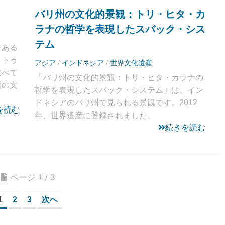
バリ州の文化的景観：トリ・ヒタ・カ
ラナの哲学を表現したスバック・シス
テム
である
。トゥ
アジア
/
インドネシア
/
世界文化遺産
比べて
「バリ州の文化的景観：トリ・ヒタ・カラナの
圏の文
哲学を表現したスバック・システム」は、イン
ドネシアのバリ州で見られる景観です。2012
を読む
年、世界遺産に登録されました。
続きを読む
ページ 1 / 3
1
2
3
次へ