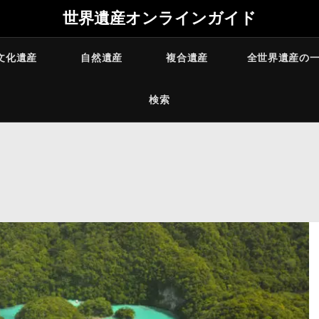
世界遺産オンラインガイド
文化遺産
自然遺産
複合遺産
全世界遺産の
検索