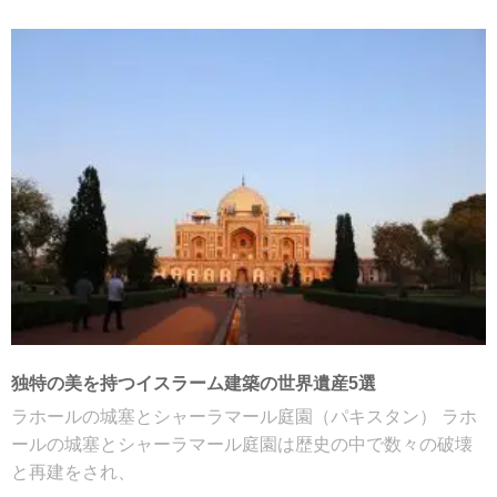
独特の美を持つイスラーム建築の世界遺産5選
ラホールの城塞とシャーラマール庭園（パキスタン） ラホ
ールの城塞とシャーラマール庭園は歴史の中で数々の破壊
と再建をされ、