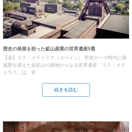
歴史の発展を担った鉱山産業の世界遺産5選
【金】ラス・メドゥラス（スペイン） 帝政ローマ時代に最
盛期を迎えた金鉱山の跡地からなる世界遺産「ラス・メド
ゥラス」は、富
続きを読む