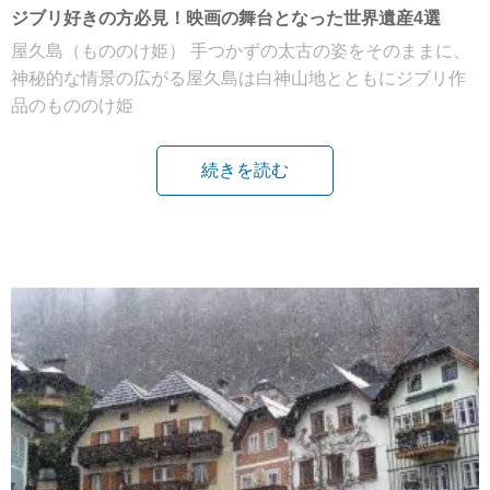
ジブリ好きの方必見！映画の舞台となった世界遺産4選
屋久島（もののけ姫） 手つかずの太古の姿をそのままに、
神秘的な情景の広がる屋久島は白神山地とともにジブリ作
品のもののけ姫
続きを読む