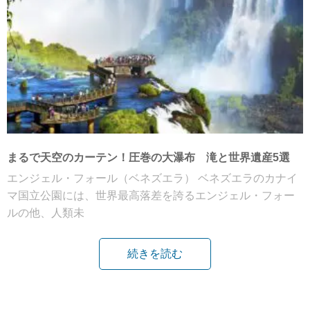
まるで天空のカーテン！圧巻の大瀑布 滝と世界遺産5選
エンジェル・フォール（ベネズエラ） ベネズエラのカナイ
マ国立公園には、世界最高落差を誇るエンジェル・フォー
ルの他、人類未
続きを読む