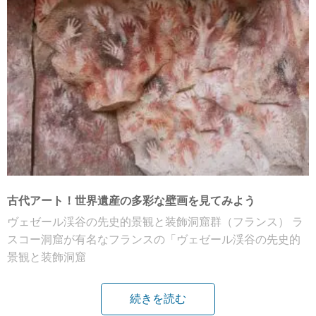
古代アート！世界遺産の多彩な壁画を見てみよう
ヴェゼール渓谷の先史的景観と装飾洞窟群（フランス） ラ
スコー洞窟が有名なフランスの「ヴェゼール渓谷の先史的
景観と装飾洞窟
続きを読む