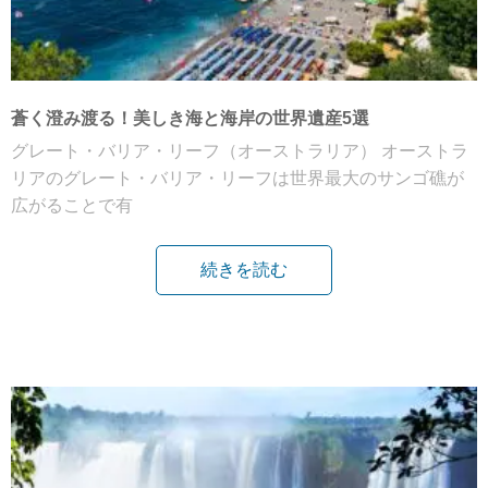
蒼く澄み渡る！美しき海と海岸の世界遺産5選
グレート・バリア・リーフ（オーストラリア） オーストラ
リアのグレート・バリア・リーフは世界最大のサンゴ礁が
広がることで有
続きを読む