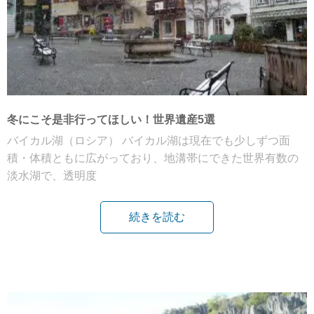
冬にこそ是非行ってほしい！世界遺産5選
バイカル湖（ロシア） バイカル湖は現在でも少しずつ面
積・体積ともに広がっており、地溝帯にできた世界有数の
淡水湖で、透明度
続きを読む