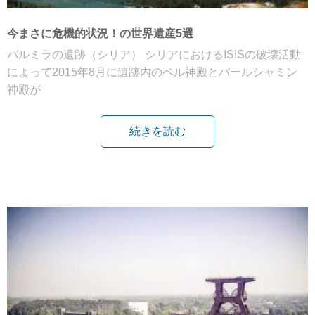
今まさに危機的状況！の世界遺産5選
パルミラの遺跡（シリア） シリアにおけるISISの破壊活動
によって2015年8月に遺跡内のベル神殿とバールシャミン
神殿が
続きを読む