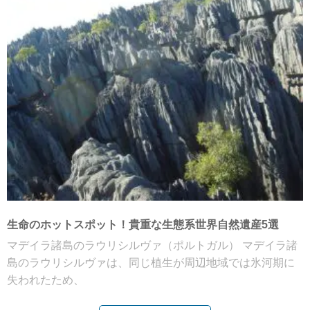
生命のホットスポット！貴重な生態系世界自然遺産5選
マデイラ諸島のラウリシルヴァ（ポルトガル） マデイラ諸
島のラウリシルヴァは、同じ植生が周辺地域では氷河期に
失われたため、