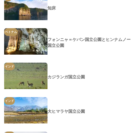
知床
ベトナム
フォンニャ＝ケバン国立公園とヒンナムノー
国立公園
インド
カジランガ国立公園
インド
大ヒマラヤ国立公園