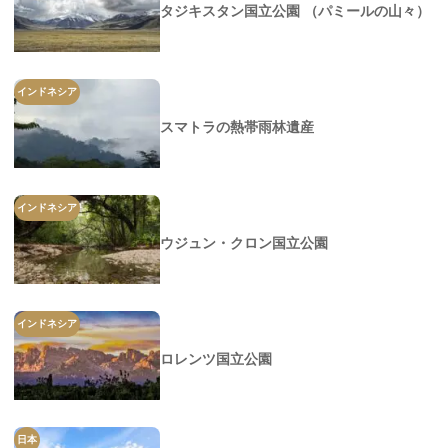
タジキスタン国立公園 （パミールの山々）
インドネシア
スマトラの熱帯雨林遺産
インドネシア
ウジュン・クロン国立公園
インドネシア
ロレンツ国立公園
日本