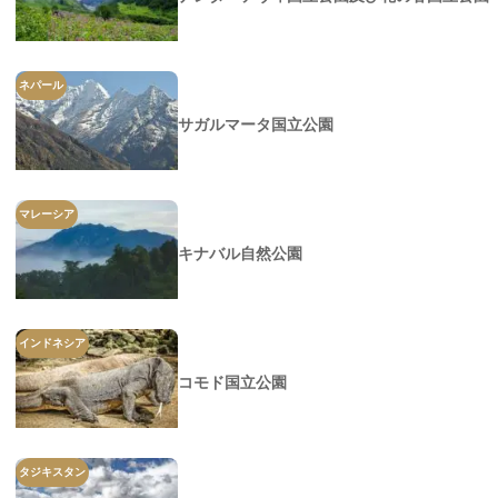
ネパール
サガルマータ国立公園
マレーシア
キナバル自然公園
インドネシア
コモド国立公園
タジキスタン