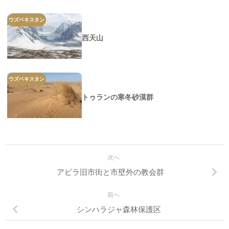
ウズベキスタン
西天山
ウズベキスタン
トゥランの寒冬砂漠群
次へ
アビラ旧市街と市壁外の教会群
前へ
シンハラジャ森林保護区