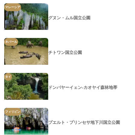
マレーシア
グヌン・ムル国立公園
ネパール
チトワン国立公園
タイ
ドンパヤーイェン-カオヤイ森林地帯
フィリピン
プエルト・プリンセサ地下川国立公園