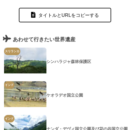
タイトルとURLをコピーする
あわせて行きたい世界遺産
スリランカ
シンハラジャ森林保護区
インド
ケオラデオ国立公園
インド
ナンダ・デヴィ国立公園及び花の谷国立公園