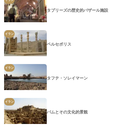
タブリーズの歴史的バザール施設
イラン
ペルセポリス
イラン
タフテ・ソレイマーン
イラン
バムとその文化的景観