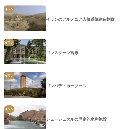
イラン
イランのアルメニア人修道院建造物群
イラン
ゴレスターン宮殿
イラン
ゴンバデ・カーブース
イラン
シューシュタルの歴史的水利施設