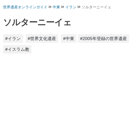
世界遺産オンラインガイド
中東
イラン
ソルターニーイェ
ソルターニーイェ
#イラン
#世界文化遺産
#中東
#2005年登録の世界遺産
#イスラム教