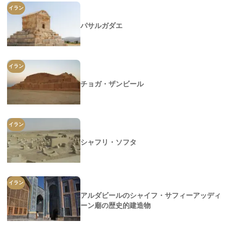
イラン
パサルガダエ
イラン
チョガ・ザンビール
イラン
シャフリ・ソフタ
イラン
アルダビールのシャイフ・サフィーアッディ
ーン廟の歴史的建造物