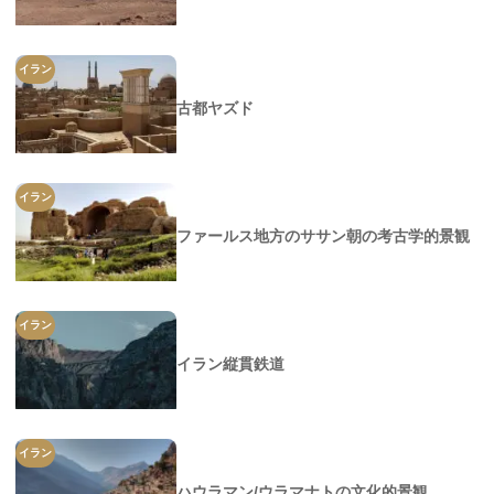
イラン
古都ヤズド
イラン
ファールス地方のササン朝の考古学的景観
イラン
イラン縦貫鉄道
イラン
ハウラマン/ウラマナトの文化的景観