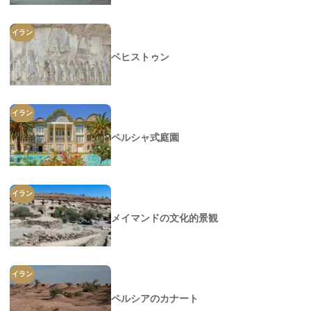
イラン
ベヒストゥン
イラン
ペルシャ式庭園
イラン
メイマンドの文化的景観
イラン
ペルシアのカナート