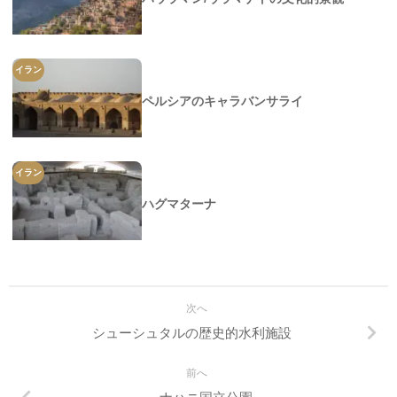
イラン
ペルシアのキャラバンサライ
イラン
ハグマターナ
次へ
シューシュタルの歴史的水利施設
前へ