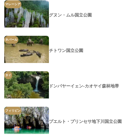
マレーシア
グヌン・ムル国立公園
ネパール
チトワン国立公園
タイ
ドンパヤーイェン-カオヤイ森林地帯
フィリピン
プエルト・プリンセサ地下川国立公園