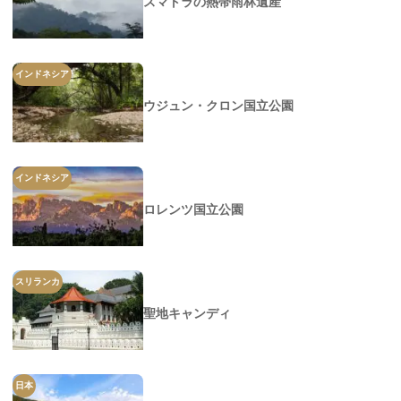
スマトラの熱帯雨林遺産
インドネシア
ウジュン・クロン国立公園
インドネシア
ロレンツ国立公園
スリランカ
聖地キャンディ
日本