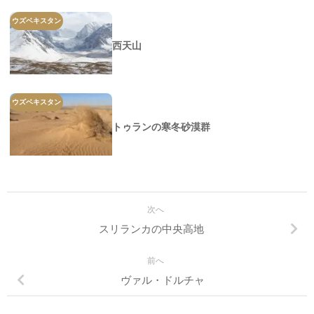
ウズベキスタン
西天山
ウズベキスタン
トゥランの寒冬砂漠群
次へ
スリランカの中央高地
前へ
ヴァル・ドルチャ