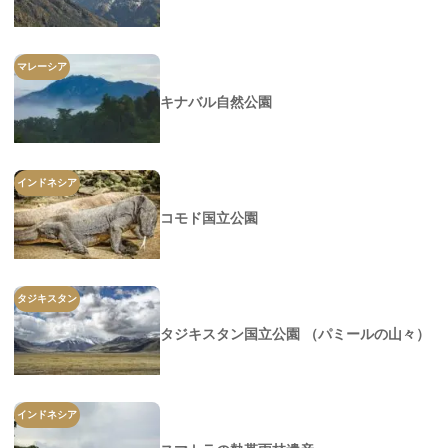
マレーシア
キナバル自然公園
インドネシア
コモド国立公園
タジキスタン
タジキスタン国立公園 （パミールの山々）
インドネシア