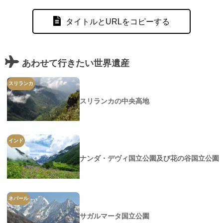
タイトルとURLをコピーする
あわせて行きたい世界遺産
スリランカ
スリランカの中央高地
インド
ナンダ・デヴィ国立公園及び花の谷国立公園
ネパール
サガルマータ国立公園