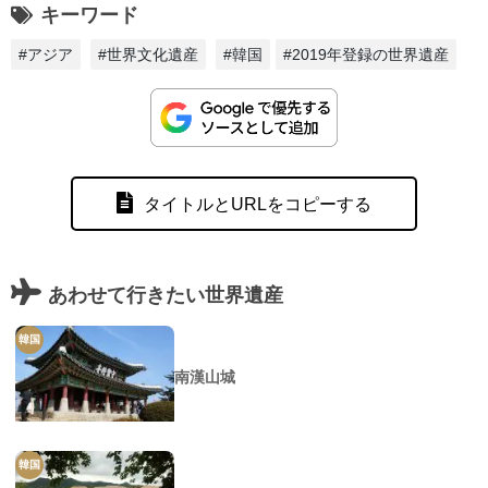
キーワード
#アジア
#世界文化遺産
#韓国
#2019年登録の世界遺産
タイトルとURLをコピーする
あわせて行きたい世界遺産
韓国
南漢山城
韓国