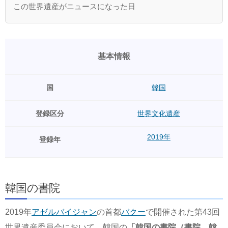
この世界遺産がニュースになった日
基本情報
国
韓国
登録区分
世界文化遺産
2019年
登録年
韓国の書院
2019年
アゼルバイジャン
の首都
バクー
で開催された第43回
世界遺産委員会において、韓国の
「韓国の書院（書院、韓