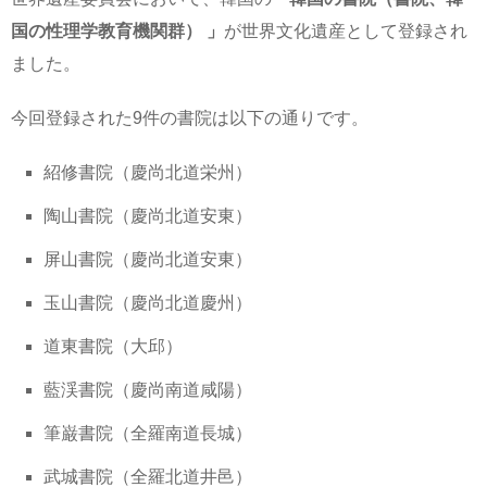
国の性理学教育機関群） 」
が世界文化遺産として登録され
ました。
今回登録された9件の書院は以下の通りです。
紹修書院（慶尚北道栄州）
陶山書院（慶尚北道安東）
屏山書院（慶尚北道安東）
玉山書院（慶尚北道慶州）
道東書院（大邱）
藍渓書院（慶尚南道咸陽）
筆巌書院（全羅南道長城）
武城書院（全羅北道井邑）