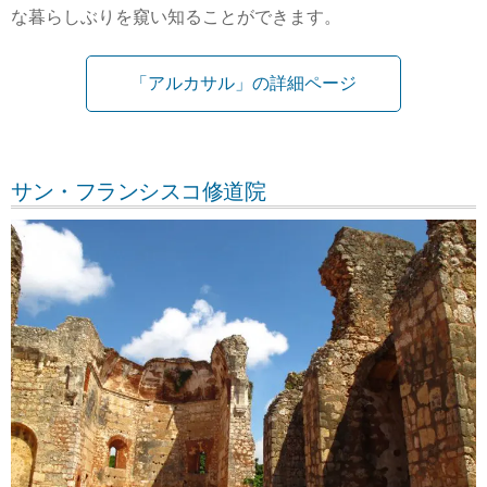
な暮らしぶりを窺い知ることができます。
「アルカサル」の詳細ページ
サン・フランシスコ修道院