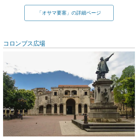
「オサマ要塞」の詳細ページ
コロンブス広場