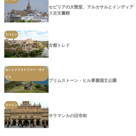
セビリアの大聖堂、アルカサルとインディア
ス古文書館
スペイン
古都トレド
セントクリストファー・ネイ
ビス
ブリムストーン・ヒル要塞国立公園
スペイン
サラマンカの旧市街