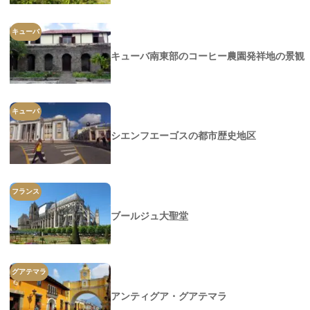
キューバ
キューバ南東部のコーヒー農園発祥地の景観
キューバ
シエンフエーゴスの都市歴史地区
フランス
ブールジュ大聖堂
グアテマラ
アンティグア・グアテマラ