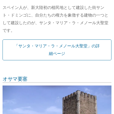
スペイン人が、新大陸初の植民地として建設した街サン
ト・ドミンゴに、自分たちの権力を象徴する建物の一つと
して建設したのが、サンタ・マリア・ラ・メノール大聖堂
です。
「サンタ・マリア・ラ・メノール大聖堂」の詳
細ページ
オサマ要塞