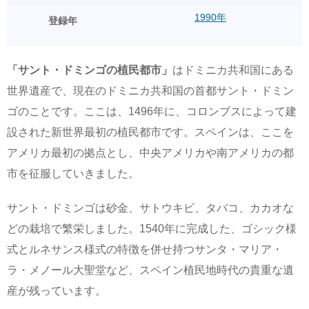
1990年
登録年
「サント・ドミンゴの植民都市」
はドミニカ共和国にある
世界遺産で、現在のドミニカ共和国の首都サント・ドミン
ゴのことです。ここは、1496年に、コロンブスによって建
設された新世界最初の植民都市です。スペインは、ここを
アメリカ最初の拠点とし、中央アメリカや南アメリカの都
市を征服していきました。
サント・ドミンゴは砂金、サトウキビ、タバコ、カカオな
どの栽培で繁栄しました。1540年に完成した、ゴシック様
式とルネサンス様式の特徴を併せ持つサンタ・マリア・
ラ・メノール大聖堂など、スペイン植民地時代の貴重な遺
産が残っています。