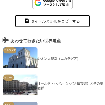
タイトルとURLをコピーする
あわせて行きたい世界遺産
ニカラグア
レオン大聖堂（ニカラグア）
キューバ
オールド・ハバナ（ハバナ旧市街）とその要
塞群
スペイン