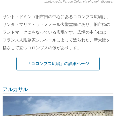
photo credit:
Parque Colon
via
photopin
(license)
サント・ドミンゴ旧市街の中心にあるコロンブス広場は、
サンタ・マリア・ラ・メノール大聖堂前にあり、旧市街の
ランドマークにもなっている広場です。広場の中心には、
フランス人彫刻家ジルベールによって造られた、新大陸を
指さして立つコロンブスの像があります。
「コロンブス広場」の詳細ページ
アルカサル