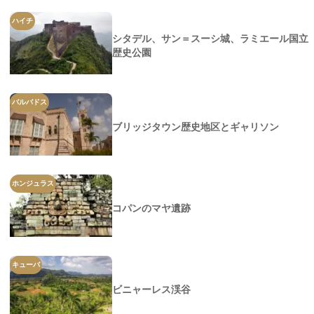
ハイチ
シタデル、サン＝スーシ城、ラミエール国立
歴史公園
バルバドス
ブリッジタウン歴史地区とギャリソン
ホンジュラス
コパンのマヤ遺跡
キューバ
ビニャーレス渓谷