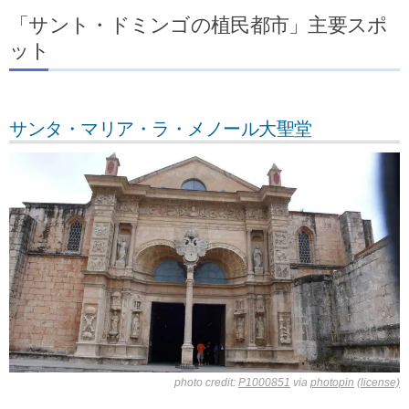
「サント・ドミンゴの植民都市」主要スポ
ット
サンタ・マリア・ラ・メノール大聖堂
photo credit:
P1000851
via
photopin
(license)