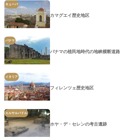
キューバ
カマグエイ歴史地区
パナマ
パナマの植民地時代の地峡横断道路
イタリア
フィレンツェ歴史地区
エルサルバドル
ホヤ・デ・セレンの考古遺跡