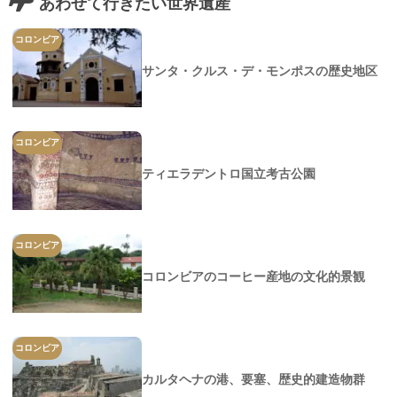
あわせて行きたい世界遺産
コロンビア
サンタ・クルス・デ・モンポスの歴史地区
コロンビア
ティエラデントロ国立考古公園
コロンビア
コロンビアのコーヒー産地の文化的景観
コロンビア
カルタヘナの港、要塞、歴史的建造物群