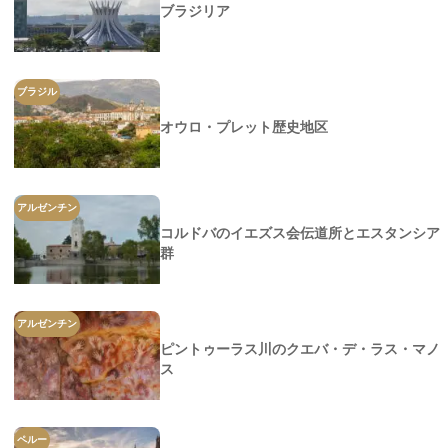
ブラジリア
ブラジル
オウロ・プレット歴史地区
アルゼンチン
コルドバのイエズス会伝道所とエスタンシア
群
アルゼンチン
ピントゥーラス川のクエバ・デ・ラス・マノ
ス
ペルー