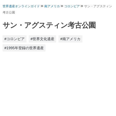
世界遺産オンラインガイド
南アメリカ
コロンビア
サン・アグスティン
考古公園
サン・アグスティン考古公園
#コロンビア
#世界文化遺産
#南アメリカ
#1995年登録の世界遺産