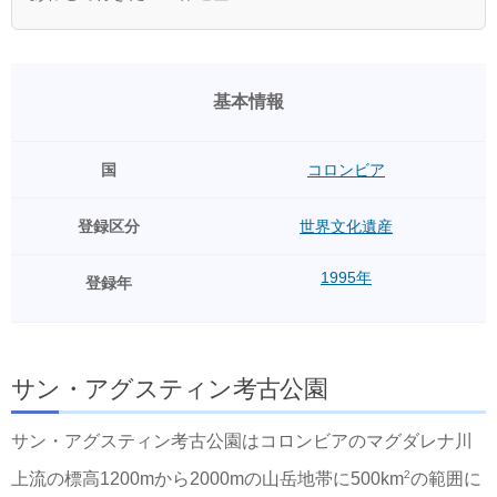
基本情報
国
コロンビア
登録区分
世界文化遺産
1995年
登録年
サン・アグスティン考古公園
サン・アグスティン考古公園はコロンビアのマグダレナ川
2
上流の標高1200mから2000mの山岳地帯に500km
の範囲に