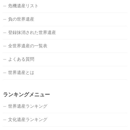
危機遺産リスト
負の世界遺産
登録抹消された世界遺産
全世界遺産の一覧表
よくある質問
世界遺産とは
ランキングメニュー
世界遺産ランキング
文化遺産ランキング