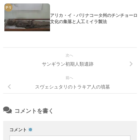
チリ
アリカ・イ・パリナコータ州のチンチョーロ
文化の集落と人工ミイラ製法
次へ
サンギラン初期人類遺跡
前へ
スヴェシュタリのトラキア人の墳墓
コメントを書く
コメント
※