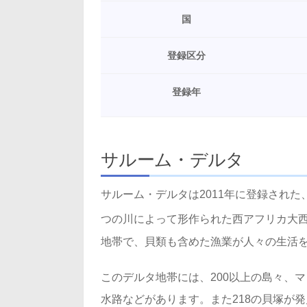
国
登録区分
登録年
サルーム・デルタ
サルーム・デルタは2011年に登録され
つの川によって形作られた西アフリカ大西洋
地帯で、貝類も含めた漁業が人々の生活
このデルタ地帯には、200以上の島々、
水路などがあります。また218の貝塚が