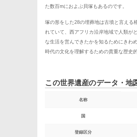
た数百mにおよぶ貝塚もあるのです。
塚の形をした28の埋葬地は古墳と言える
れていて、西アフリカ沿岸地域で人類が
な生活を営んできたかを知るためにきわめ
時代の文化を理解するための貴重な歴史
この世界遺産のデータ・地
名称
国
登録区分