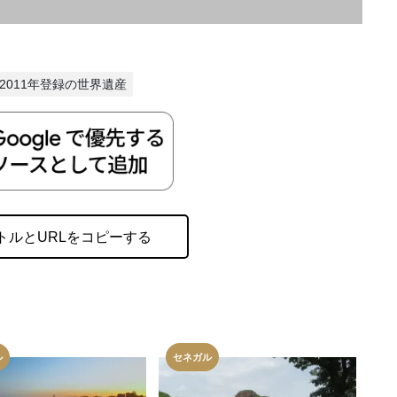
#2011年登録の世界遺産
トルとURLをコピーする
ル
セネガル