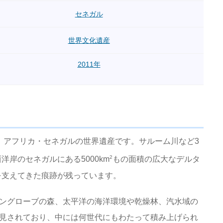
セネガル
世界文化遺産
2011年
た、アフリカ・セネガルの世界遺産です。サルーム川など3
2
岸のセネガルにある5000km
もの面積の広大なデルタ
を支えてきた痕跡が残っています。
マングローブの森、太平洋の海洋環境や乾燥林、汽水域の
発見されており、中には何世代にもわたって積み上げられ