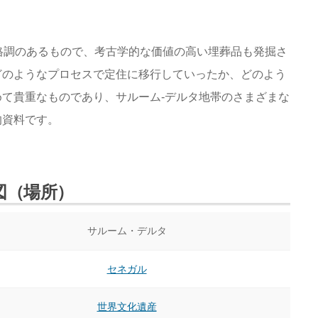
格調のあるもので、考古学的な価値の高い埋葬品も発掘さ
どのようなプロセスで定住に移行していったか、どのよう
て貴重なものであり、サルーム-デルタ地帯のさまざまな
的資料です。
図（場所）
サルーム・デルタ
セネガル
世界文化遺産