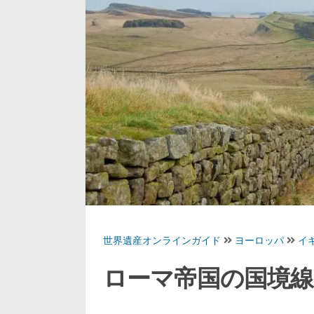
世界遺産オンラインガイド
ヨーロッパ
イ
ローマ帝国の国境線