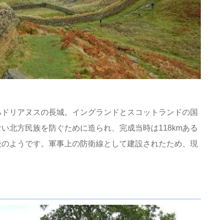
ハドリアヌスの長城。イングランドとスコットランドの国
い北方民族を防ぐために造られ、完成当時は118kmある
後のようです。軍事上の防衛線として建設されたため、現