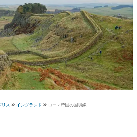
ギリス
イングランド
ローマ帝国の国境線