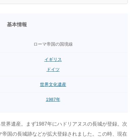
基本情報
ローマ帝国の国境線
イギリス
ドイツ
世界文化遺産
1987年
世界遺産。まず1987年にハドリアヌスの長城が登録。次
ーマ帝国の長城跡などが拡大登録されました。この時、現在