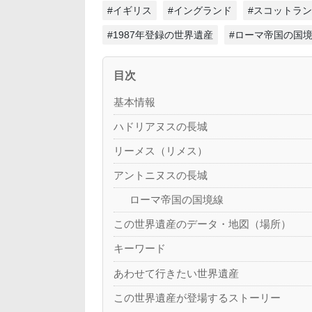
#イギリス
#イングランド
#スコットラ
#1987年登録の世界遺産
#ローマ帝国の国
目次
基本情報
ハドリアヌスの長城
リーメス（リメス）
アントニヌスの長城
ローマ帝国の国境線
この世界遺産のデータ・地図（場所）
キーワード
あわせて行きたい世界遺産
この世界遺産が登場するストーリー