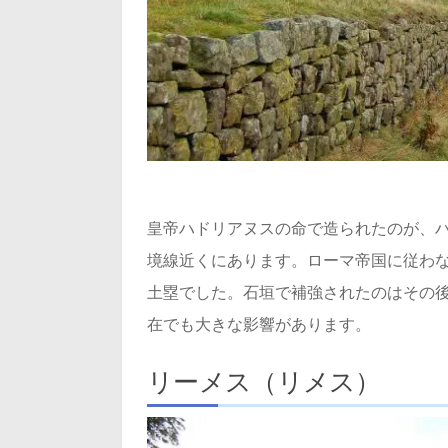
皇帝ハドリアヌスの命で造られたのが、
境線近くにあります。ローマ帝国に従わな
土塁でした。石垣で補強されたのはその
在でも大きな影響があります。
リーメス（リメス）