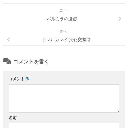
次へ
パルミラの遺跡
前へ
サマルカンド-文化交差路
コメントを書く
コメント
※
名前