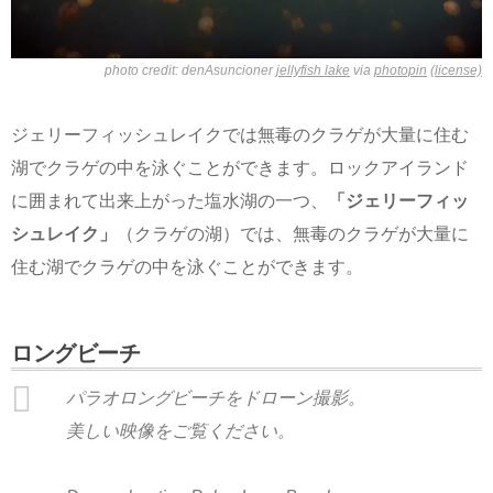
photo credit: denAsuncioner
jellyfish lake
via
photopin
(license)
ジェリーフィッシュレイクでは無毒のクラゲが大量に住む
湖でクラゲの中を泳ぐことができます。ロックアイランド
に囲まれて出来上がった塩水湖の一つ、
「ジェリーフィッ
シュレイク」
（クラゲの湖）では、無毒のクラゲが大量に
住む湖でクラゲの中を泳ぐことができます。
ロングビーチ
パラオロングビーチをドローン撮影。
美しい映像をご覧ください。