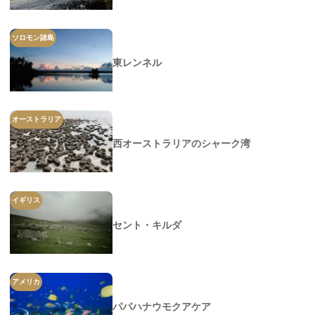
ソロモン諸島
東レンネル
オーストラリア
西オーストラリアのシャーク湾
イギリス
セント・キルダ
アメリカ
パパハナウモクアケア