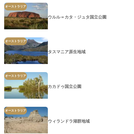
オーストラリア
ウルル＝カタ・ジュタ国立公園
オーストラリア
タスマニア原生地域
オーストラリア
カカドゥ国立公園
オーストラリア
ウィランドラ湖群地域