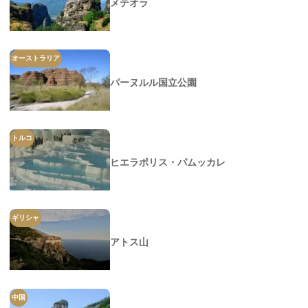
メテオラ
オーストラリア
パーヌルル国立公園
トルコ
ヒエラポリス・パムッカレ
ギリシャ
アトス山
中国