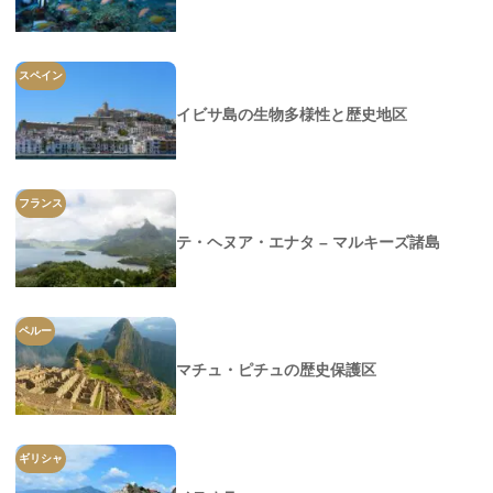
スペイン
イビサ島の生物多様性と歴史地区
フランス
テ・ヘヌア・エナタ – マルキーズ諸島
ペルー
マチュ・ピチュの歴史保護区
ギリシャ