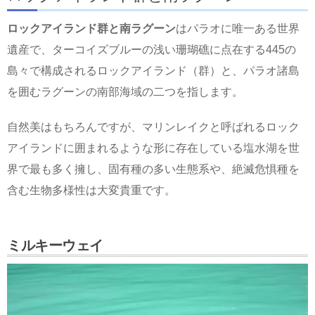
ロックアイランド群と南ラグーン
はパラオに唯一ある世界
遺産で、ターコイズブルーの浅い珊瑚礁に点在する445の
島々で構成されるロックアイランド（群）と、パラオ諸島
を囲むラグーンの南部海域の二つを指します。
自然美はもちろんですが、マリンレイクと呼ばれるロック
アイランドに囲まれるような形に存在している塩水湖を世
界で最も多く擁し、固有種の多い生態系や、絶滅危惧種を
含む生物多様性は大変貴重です。
ミルキーウェイ