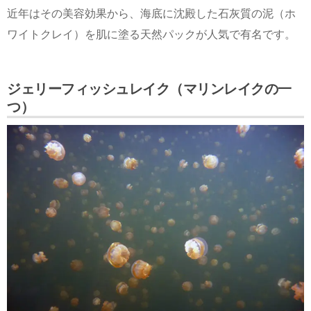
近年はその美容効果から、海底に沈殿した石灰質の泥（ホ
ワイトクレイ）を肌に塗る天然パックが人気で有名です。
ジェリーフィッシュレイク（マリンレイクの一
つ）