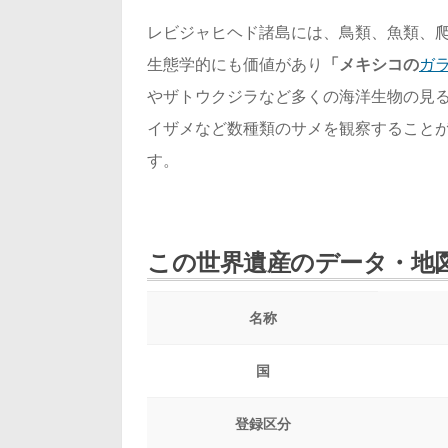
レビジャヒヘド諸島には、鳥類、魚類、
生態学的にも価値があり
「メキシコの
ガ
やザトウクジラなど多くの海洋生物の見
イザメなど数種類のサメを観察すること
す。
この世界遺産のデータ・地
名称
国
登録区分