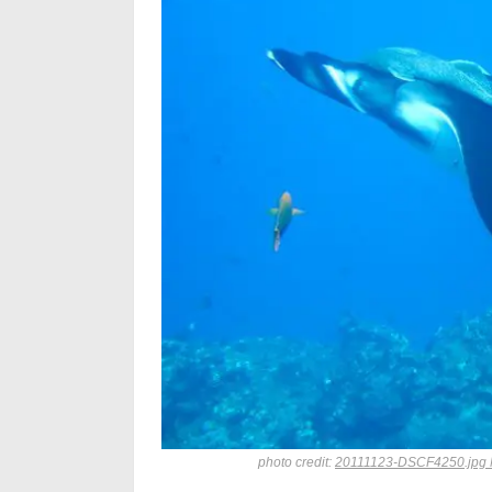
photo credit:
20111123-DSCF4250.jpg Ma