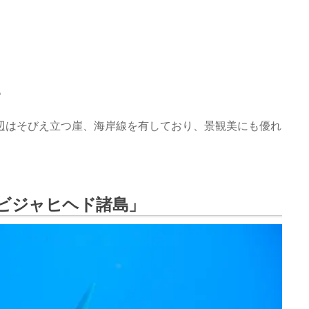
。
島周辺はそびえ立つ崖、海岸線を有しており、景観美にも優れ
ビジャヒヘド諸島」