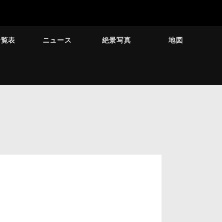
一覧表
ニュース
絶景写真
地図