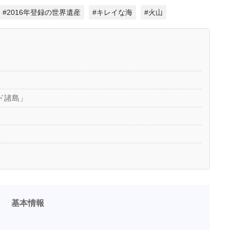
#2016年登録の世界遺産
#キレイな海
#火山
ド諸島」
基本情報