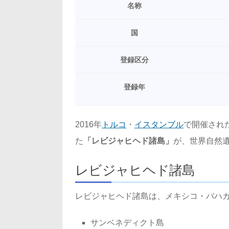
名称
国
登録区分
登録年
2016年
トルコ
・
イスタンブル
で開催され
た
「レビジャヒヘド諸島」
が、世界自然
レビジャヒヘド諸島
レビジャヒヘド諸島は、メキシコ・バハ
サンベネディクト島