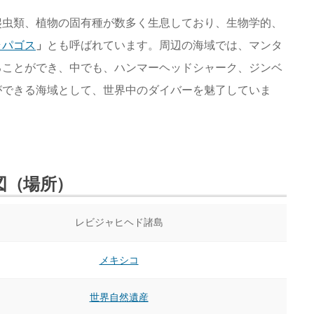
爬虫類、植物の固有種が数多く生息しており、生物学的、
ラパゴス
」
とも呼ばれています。周辺の海域では、マンタ
ることができ、中でも、ハンマーヘッドシャーク、ジンベ
ができる海域として、世界中のダイバーを魅了していま
図（場所）
レビジャヒヘド諸島
メキシコ
世界自然遺産