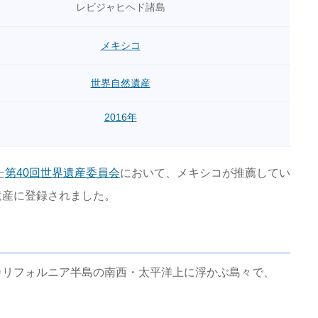
レビジャヒヘド諸島
メキシコ
世界自然遺産
2016年
た
第40回世界遺産委員会
において、メキシコが推薦してい
遺産に登録されました。
カリフォルニア半島の南西・太平洋上に浮かぶ島々で、