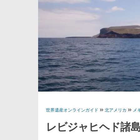
世界遺産オンラインガイド
北アメリカ
メ
レビジャヒヘド諸