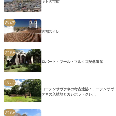
キトの市街
ボリビア
古都スクレ
ブラジル
ロバート・ブール・マルクス記念遺産
スリナム
ヨーデンサヴァネの考古遺跡：ヨーデンサヴ
ァネの入植地とカシポラ・クレ…
ブラジル