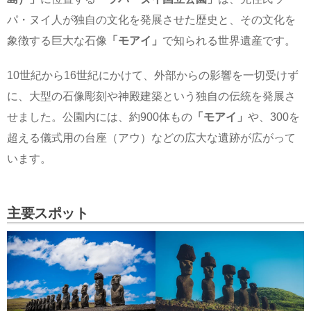
パ・ヌイ人が独自の文化を発展させた歴史と、その文化を
象徴する巨大な石像
「モアイ」
で知られる世界遺産です。
10世紀から16世紀にかけて、外部からの影響を一切受けず
に、大型の石像彫刻や神殿建築という独自の伝統を発展さ
せました。公園内には、約900体もの
「モアイ」
や、300を
超える儀式用の台座（アウ）などの広大な遺跡が広がって
います。
主要スポット