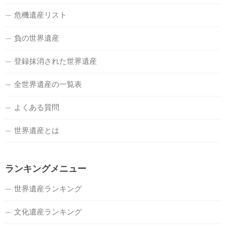
危機遺産リスト
負の世界遺産
登録抹消された世界遺産
全世界遺産の一覧表
よくある質問
世界遺産とは
ランキングメニュー
世界遺産ランキング
文化遺産ランキング