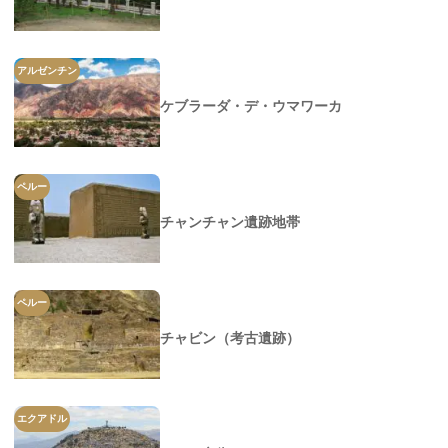
アルゼンチン
ケブラーダ・デ・ウマワーカ
ペルー
チャンチャン遺跡地帯
ペルー
チャビン（考古遺跡）
エクアドル