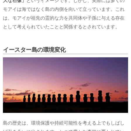
大な石像」
というイメージです。しかし、実際には多くの
モアイは海ではなく島の内側を向いて立っています。これ
は、モアイが祖先の霊的な力を共同体や子孫に与える存在
として考えられていたことと関係するとされています。
イースター島の環境変化
島の歴史は、環境保護や持続可能性を考える上でもしばし