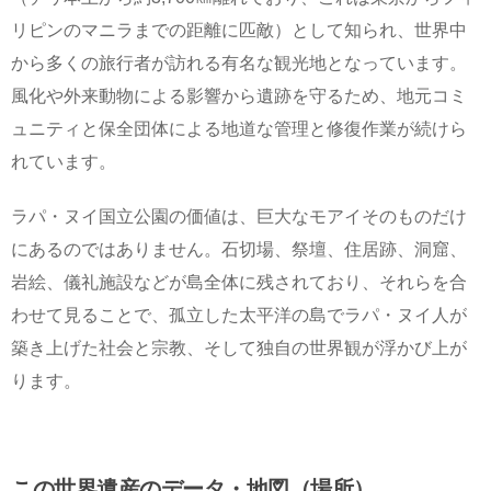
リピンのマニラまでの距離に匹敵）として知られ、世界中
から多くの旅行者が訪れる有名な観光地となっています。
風化や外来動物による影響から遺跡を守るため、地元コミ
ュニティと保全団体による地道な管理と修復作業が続けら
れています。
ラパ・ヌイ国立公園の価値は、巨大なモアイそのものだけ
にあるのではありません。石切場、祭壇、住居跡、洞窟、
岩絵、儀礼施設などが島全体に残されており、それらを合
わせて見ることで、孤立した太平洋の島でラパ・ヌイ人が
築き上げた社会と宗教、そして独自の世界観が浮かび上が
ります。
この世界遺産のデータ・地図（場所）