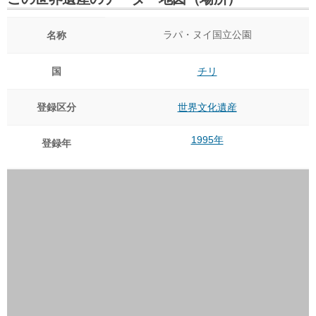
ラパ・ヌイ国立公園
名称
国
チリ
登録区分
世界文化遺産
1995年
登録年