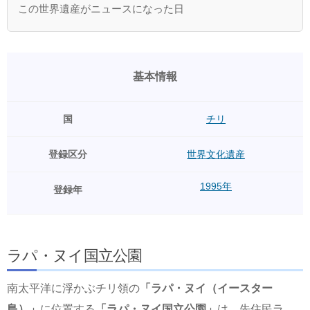
この世界遺産がニュースになった日
基本情報
国
チリ
登録区分
世界文化遺産
1995年
登録年
ラパ・ヌイ国立公園
南太平洋に浮かぶチリ領の
「ラパ・ヌイ（イースター
島）」
に位置する
「ラパ・ヌイ国立公園」
は、先住民ラ