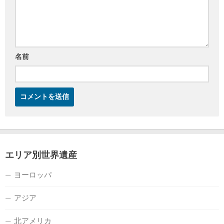
名前
エリア別世界遺産
ヨーロッパ
アジア
北アメリカ