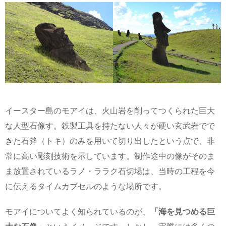
イースター島のモアイは、火山岩を削ってつくられた巨大
な人型石像す。鉄製工具を持たない人々が硬い玄武岩でで
きた石斧（トキ）のみを用いて切り出したという点で、非
常に高い彫刻技術を示しています。制作途中の像がそのま
ま放置されているラノ・ララク石切場は、当時の工程を今
に伝えるタイムカプセルのような場所です。
モアイについてよく知られているのが、
「海を見つめる巨