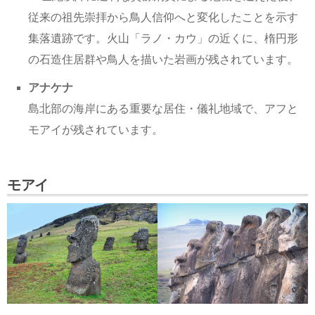
従来の祖先崇拝から鳥人信仰へと変化したことを示す
集落遺跡です。火山「ラノ・カウ」の近くに、楕円形
の石造住居群や鳥人を描いた岩画が残されています。
アナケナ
島北部の海岸にある重要な居住・儀礼地域で、アフと
モアイが残されています。
モアイ