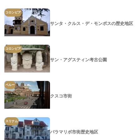
コロンビア
サンタ・クルス・デ・モンポスの歴史地区
コロンビア
サン・アグスティン考古公園
ペルー
クスコ市街
スリナム
パラマリボ市街歴史地区