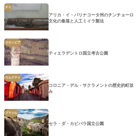
チリ
アリカ・イ・パリナコータ州のチンチョーロ
文化の集落と人工ミイラ製法
コロンビア
ティエラデントロ国立考古公園
ウルグアイ
コロニア・デル・サクラメントの歴史的町並
み
ブラジル
セラ・ダ・カピバラ国立公園