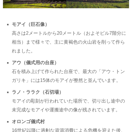
モアイ（巨石像）
高さは2メートルから20メートル（およそビル7階分に
相当）まで様々で、主に黄褐色の火山岩を削って作ら
れました。
アウ（儀式用の台座）
石を積み上げて作られた台座で、最大の「アウ・トン
ガリキ」には15体のモアイが整然と並んでいます。
ラノ・ララク（石切場）
モアイの彫刻が行われていた場所で、切り出し途中の
未完成なモアイや運搬途中の像が残されています。
オロンゴ儀式村
16世紀以降に過剰な資源消費による危機を迎えた後、