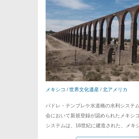
メキシコ
/
世界文化遺産
/
北アメリカ
パドレ・テンブレケ水道橋の水利システム
会において新規登録が認められたメキシコ
システムは、16世紀に建造された、メキシ