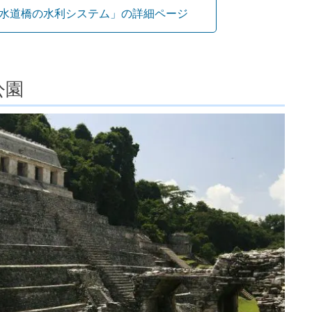
水道橋の水利システム」の詳細ページ
公園