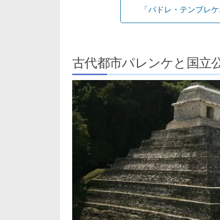
「パドレ・テンブレケ
古代都市パレンケと国立