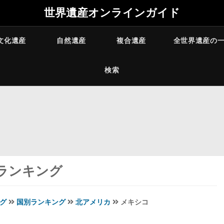
世界遺産オンラインガイド
文化遺産
自然遺産
複合遺産
全世界遺産の
検索
ランキング
グ
国別ランキング
北アメリカ
メキシコ