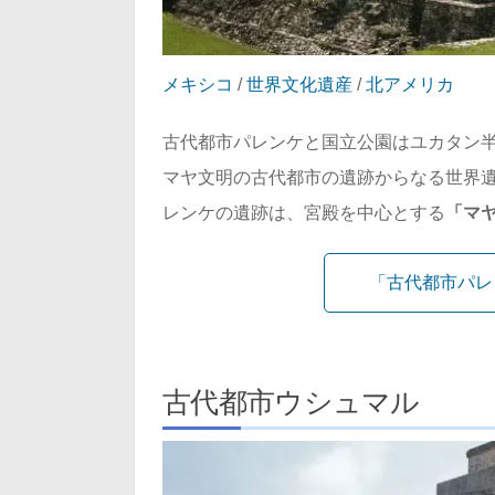
メキシコ
/
世界文化遺産
/
北アメリカ
古代都市パレンケと国立公園はユカタン
マヤ文明の古代都市の遺跡からなる世界遺
レンケの遺跡は、宮殿を中心とする
「マ
「古代都市パレ
古代都市ウシュマル