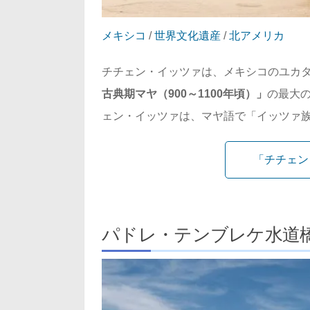
メキシコ
/
世界文化遺産
/
北アメリカ
チチェン・イッツァは、メキシコのユカ
古典期マヤ（900～1100年頃）」
の最大の
ェン・イッツァは、マヤ語で「イッツァ族の
「チチェン
パドレ・テンブレケ水道