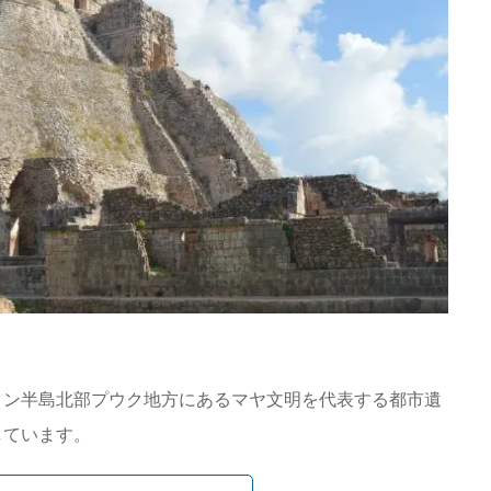
タン半島北部プウク地方にあるマヤ文明を代表する都市遺
しています。