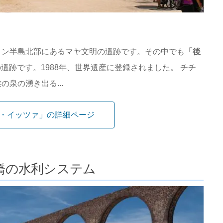
タン半島北部にあるマヤ文明の遺跡です。その中でも
「後
遺跡です。1988年、世界遺産に登録されました。 チチ
泉の湧き出る...
・イッツァ」の詳細ページ
橋の水利システム