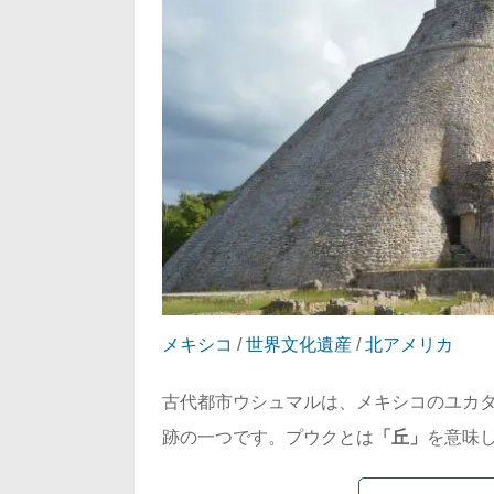
メキシコ
/
世界文化遺産
/
北アメリカ
古代都市ウシュマルは、メキシコのユカ
跡の一つです。プウクとは
「丘」
を意味