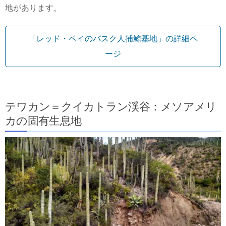
地があります。
「レッド・ベイのバスク人捕鯨基地」の詳細ペ
ージ
テワカン＝クイカトラン渓谷：メソアメリ
カの固有生息地