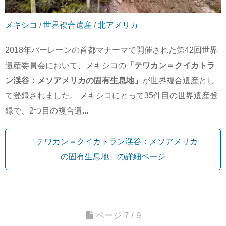
メキシコ
/
世界複合遺産
/
北アメリカ
2018年バーレーンの首都マナーマで開催された第42回世界
遺産委員会において、メキシコの
「テワカン＝クイカトラ
ン渓谷：メソアメリカの固有生息地」
が世界複合遺産とし
て登録されました。 メキシコにとって35件目の世界遺産登
録で、2つ目の複合遺...
「テワカン＝クイカトラン渓谷：メソアメリカ
の固有生息地」の詳細ページ
ページ 7 / 9