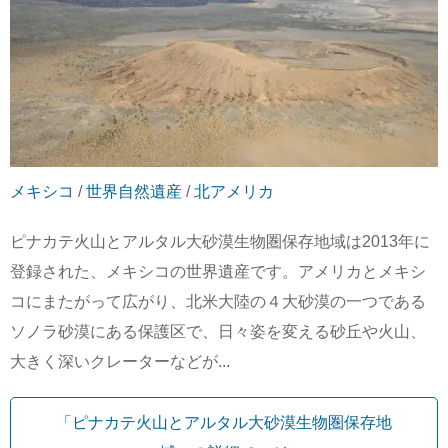
メキシコ
/
世界自然遺産
/
北アメリカ
ピナカテ火山とアルタル大砂漠生物圏保存地域は2013年に
登録された、メキシコの世界遺産です。アメリカとメキシ
コにまたがって広がり、北米大陸の４大砂漠の一つである
ソノラ砂漠にある保護区で、日々姿を変える砂丘や火山、
大きく深いクレーターなどが...
「ピナカテ火山とアルタル大砂漠生物圏保存地