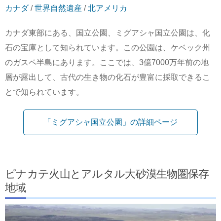
カナダ
/
世界自然遺産
/
北アメリカ
カナダ東部にある、国立公園、ミグアシャ国立公園は、化
石の宝庫として知られています。この公園は、ケベック州
のガスペ半島にあります。ここでは、3億7000万年前の地
層が露出して、古代の生き物の化石が豊富に採取できるこ
とで知られています。
「ミグアシャ国立公園」の詳細ページ
ピナカテ火山とアルタル大砂漠生物圏保存
地域