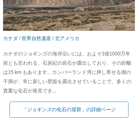
カナダ
/
世界自然遺産
/
北アメリカ
カナダのジョギンズの海岸沿いには、およそ3億1000万年
前とも言われる、石炭紀の岩石が露出しており、その距離
は15 km もあります。カンバーランド湾に押し寄せる潮の
干満が、常に新しい壁面を露出させていることで、多くの
貴重な化石が発見でき...
「ジョギンズの化石の崖群」の詳細ページ