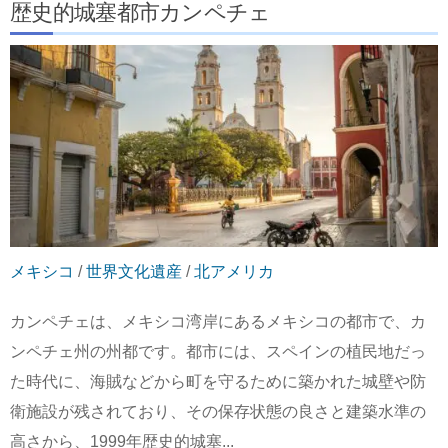
歴史的城塞都市カンペチェ
メキシコ
/
世界文化遺産
/
北アメリカ
カンペチェは、メキシコ湾岸にあるメキシコの都市で、カ
ンペチェ州の州都です。都市には、スペインの植民地だっ
た時代に、海賊などから町を守るために築かれた城壁や防
衛施設が残されており、その保存状態の良さと建築水準の
高さから、1999年歴史的城塞...