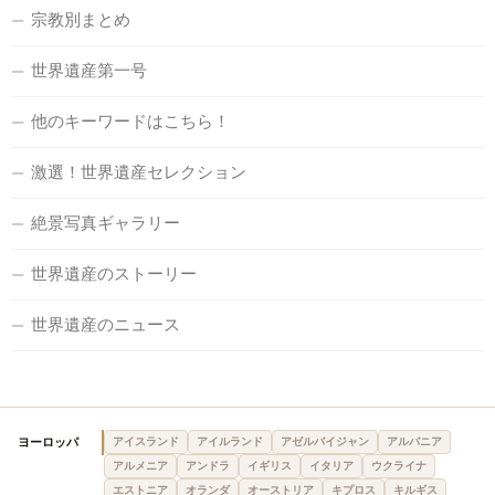
宗教別まとめ
世界遺産第一号
他のキーワードはこちら！
激選！世界遺産セレクション
絶景写真ギャラリー
世界遺産のストーリー
世界遺産のニュース
ヨーロッパ
アイスランド
アイルランド
アゼルバイジャン
アルバニア
アルメニア
アンドラ
イギリス
イタリア
ウクライナ
エストニア
オランダ
オーストリア
キプロス
キルギス