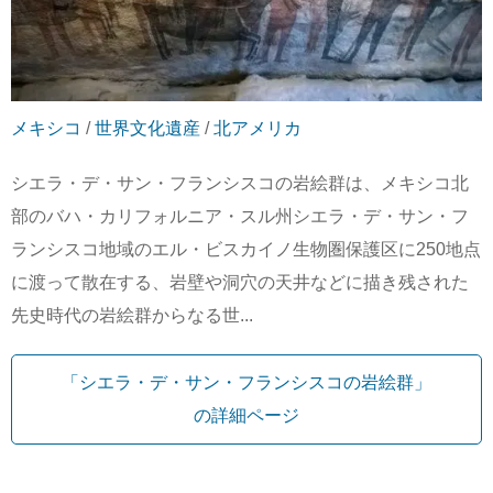
メキシコ
/
世界文化遺産
/
北アメリカ
シエラ・デ・サン・フランシスコの岩絵群は、メキシコ北
部のバハ・カリフォルニア・スル州シエラ・デ・サン・フ
ランシスコ地域のエル・ビスカイノ生物圏保護区に250地点
に渡って散在する、岩壁や洞穴の天井などに描き残された
先史時代の岩絵群からなる世...
「シエラ・デ・サン・フランシスコの岩絵群」
の詳細ページ