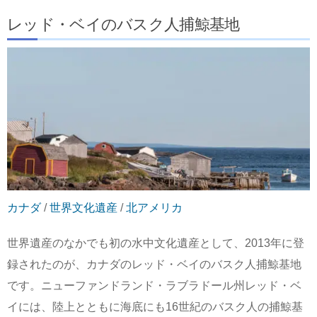
レッド・ベイのバスク人捕鯨基地
カナダ
/
世界文化遺産
/
北アメリカ
世界遺産のなかでも初の水中文化遺産として、2013年に登
録されたのが、カナダのレッド・ベイのバスク人捕鯨基地
です。ニューファンドランド・ラブラドール州レッド・ベ
イには、陸上とともに海底にも16世紀のバスク人の捕鯨基