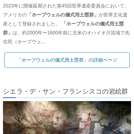
2023年に開催延期された第45回世界遺産委員会において、
アメリカの
「ホープウェルの儀式用土塁群」
が世界文化遺
産として登録されました。
「ホープウェルの儀式用土塁
群」
は、約2000年〜1600年前に北米のオハイオ川流域で先
住民（ホープウェ...
「ホープウェルの儀式用土塁群」の詳細ページ
シエラ・デ・サン・フランシスコの岩絵群