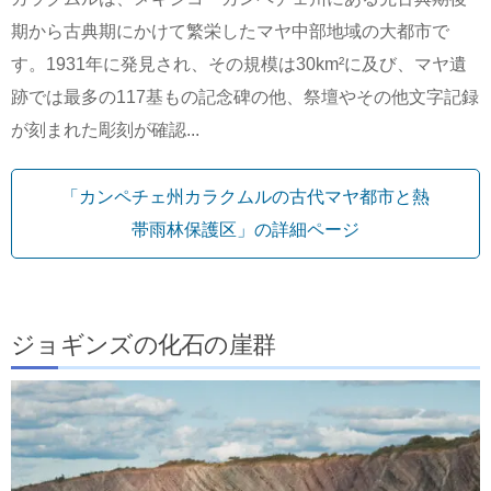
期から古典期にかけて繁栄したマヤ中部地域の大都市で
す。1931年に発見され、その規模は30km²に及び、マヤ遺
跡では最多の117基もの記念碑の他、祭壇やその他文字記録
が刻まれた彫刻が確認...
「カンペチェ州カラクムルの古代マヤ都市と熱
帯雨林保護区」の詳細ページ
ジョギンズの化石の崖群