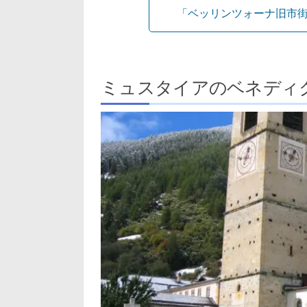
「ベッリンツォーナ旧市街
ミュスタイアのベネディ