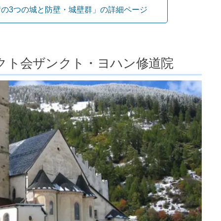
の3つの城と防壁・城壁群」の詳細ページ
クト会ザンクト・ヨハン修道院