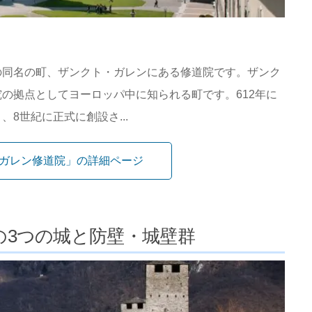
の同名の町、ザンクト・ガレンにある修道院です。ザンク
の拠点としてヨーロッパ中に知られる町です。612年に
8世紀に正式に創設さ...
ガレン修道院」の詳細ページ
の3つの城と防壁・城壁群