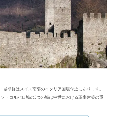
・城壁群はスイス南部のイタリア国境付近にあります。
ソ・コルバロ城の3つの城は中世における軍事建築の重