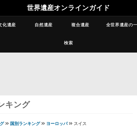
世界遺産オンラインガイド
文化遺産
自然遺産
複合遺産
全世界遺産の
検索
ンキング
グ
国別ランキング
ヨーロッパ
スイス