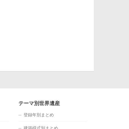
テーマ別世界遺産
登録年別まとめ
建築様式別まとめ