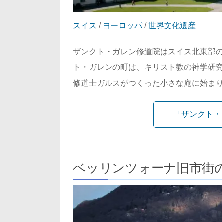
スイス
/
ヨーロッパ
/
世界文化遺産
ザンクト・ガレン修道院はスイス北東部
ト・ガレンの町は、キリスト教の神学研究
修道士ガルスがつくった小さな庵に始まり、
「ザンクト・
ベッリンツォーナ旧市街