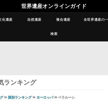
世界遺産オンラインガイド
文化遺産
自然遺産
複合遺産
全世界遺産の
検索
気ランキング
グ
国別ランキング
ヨーロッパ
ベラルーシ