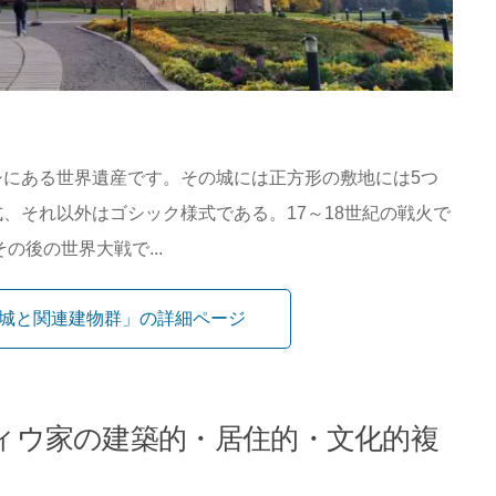
にある世界遺産です。その城には正方形の敷地には5つ
、それ以外はゴシック様式である。17～18世紀の戦火で
の後の世界大戦で...
城と関連建物群」の詳細ページ
ィウ家の建築的・居住的・文化的複