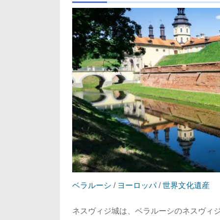
ベラルーシ
/
ヨーロッパ
/
世界文化遺産
ネスヴィジ城は、ベラルーシのネスヴィ