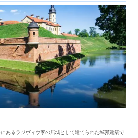
ジにあるラジヴィウ家の居城として建てられた城郭建築で