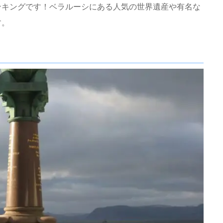
ンキングです！ベラルーシにある人気の世界遺産や有名な
す。