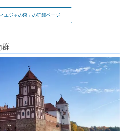
ィエジャの森」の詳細ページ
物群