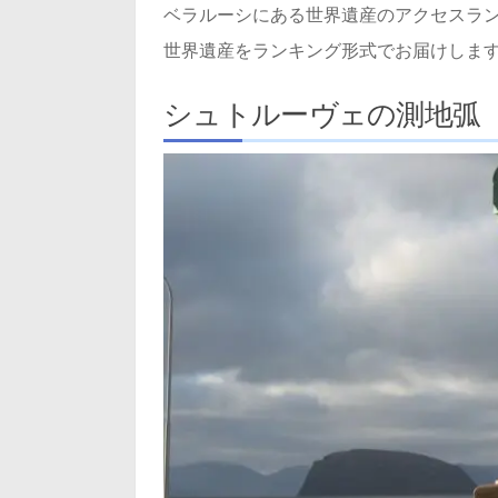
ベラルーシにある世界遺産のアクセスラ
世界遺産をランキング形式でお届けしま
シュトルーヴェの測地弧