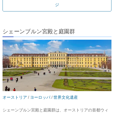
ジ
シェーンブルン宮殿と庭園群
オーストリア
/
ヨーロッパ
/
世界文化遺産
シェーンブルン宮殿と庭園群は、オーストリアの首都ウィ