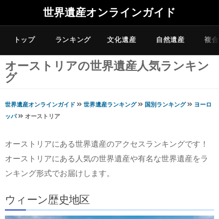
世界遺産オンラインガイド
トップ
ランキング
文化遺産
自然遺産
複合
オーストリアの世界遺産人気ランキン
グ
世界遺産オンラインガイド
世界遺産ランキング
国別ランキング
ヨーロ
ッパ
オーストリア
オーストリアにある世界遺産のアクセスランキングです！
オーストリアにある人気の世界遺産や有名な世界遺産をラ
ンキング形式でお届けします。
ウィーン歴史地区