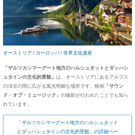
オーストリア
/
ヨーロッパ
/
世界文化遺産
「ザルツカンマーグート地方のハルシュタットとダッハシ
ュタインの文化的景観」
は、オーストリアにあるアルプス
の渓谷の間に広がる風光明媚な場所です。映画
「サウン
ド・オブ・ミュージック」
の撮影が行われたことでも知ら
れています。
「ザルツカンマーグート地方のハルシュタット
とダッハシュタインの文化的景観」の詳細ペー