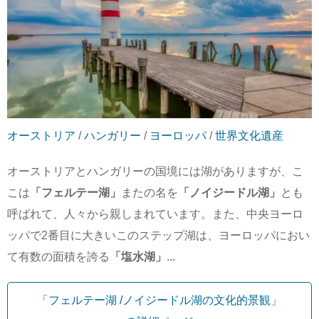
オーストリア
/
ハンガリー
/
ヨーロッパ
/
世界文化遺産
オーストリアとハンガリーの国境には湖がありますが、こ
こは
「フェルテー湖」
またの名を
「ノイジードル湖」
とも
呼ばれて、人々から親しまれています。また、中央ヨーロ
ッパで2番目に大きいこのステップ湖は、ヨーロッパにおい
て有数の面積を誇る
「塩水湖」
...
「フェルテー湖 /ノイジードル湖の文化的景観」