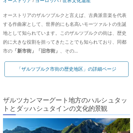
オーストリア
/
ヨーロッパ
/
世界文化遺産
オーストリアのザルツブルクと言えば、古典派音楽を代表
する作曲家として、世界的にも名高いモーツァルトの生誕
地として知られています。このザルツブルクの街は、歴史
的に大きな役割を担ってきたことでも知られており、同都
市の
「新市街」
「旧市街」
、その...
「ザルツブルク市街の歴史地区」の詳細ページ
ザルツカンマーグート地方のハルシュタッ
トとダッハシュタインの文化的景観