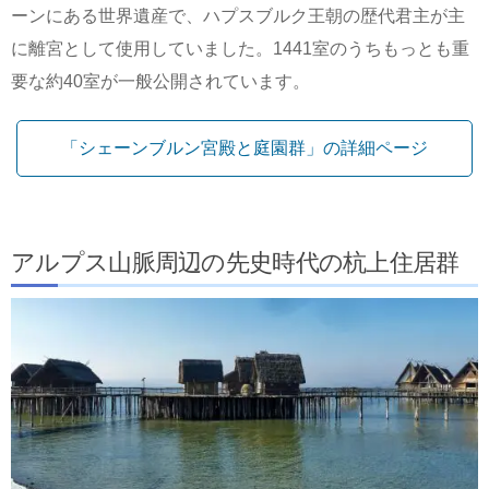
ーンにある世界遺産で、ハプスブルク王朝の歴代君主が主
に離宮として使用していました。1441室のうちもっとも重
要な約40室が一般公開されています。
「シェーンブルン宮殿と庭園群」の詳細ページ
アルプス山脈周辺の先史時代の杭上住居群