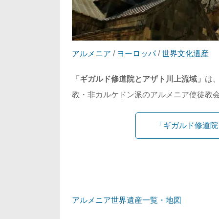
アルメニア
/
ヨーロッパ
/
世界文化遺産
「ギガルド修道院とアザト川上流域」
は
教・非カルケドン派のアルメニア使徒教
「ギガルド修道院
アルメニア世界遺産一覧・地図