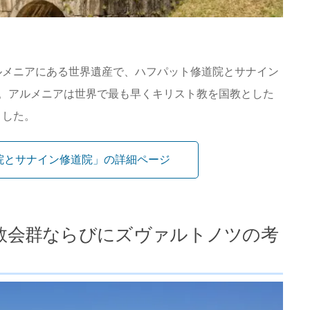
ルメニアにある世界遺産で、ハフパット修道院とサナイン
。アルメニアは世界で最も早くキリスト教を国教とした
ました。
院とサナイン修道院」の詳細ページ
教会群ならびにズヴァルトノツの考