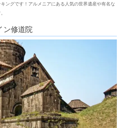
ンキングです！アルメニアにある人気の世界遺産や有名な
す。
イン修道院