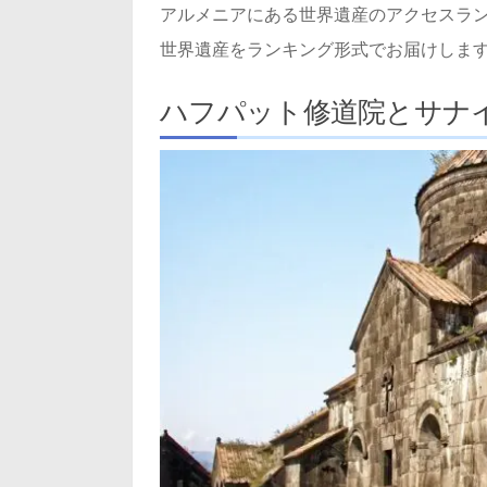
アルメニアにある世界遺産のアクセスラ
世界遺産をランキング形式でお届けしま
ハフパット修道院とサナ