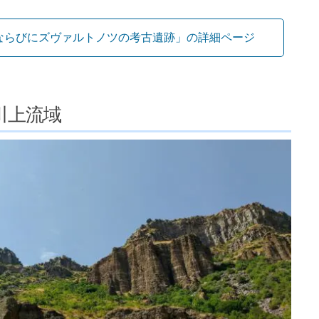
ならびにズヴァルトノツの考古遺跡」の詳細ページ
川上流域