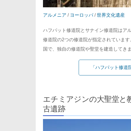
アルメニア
/
ヨーロッパ
/
世界文化遺産
ハフパット修道院とサナイン修道院はア
修道院の2つの修道院が指定されています
国で、独自の修道院や聖堂を建造してき
「ハフパット修道
エチミアジンの大聖堂と
古遺跡