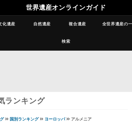
世界遺産オンラインガイド
文化遺産
自然遺産
複合遺産
全世界遺産の
検索
気ランキング
グ
国別ランキング
ヨーロッパ
アルメニア