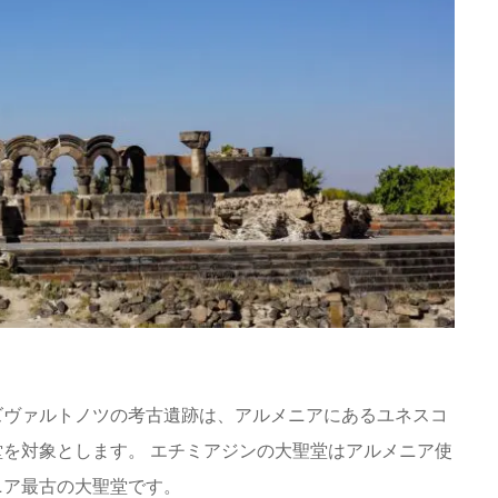
ズヴァルトノツの考古遺跡は、アルメニアにあるユネスコ
を対象とします。 エチミアジンの大聖堂はアルメニア使
ニア最古の大聖堂です。