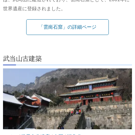
世界遺産に登録されました。
「雲崗石窟」の詳細ページ
武当山古建築