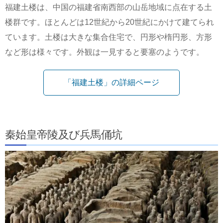
福建土楼は、中国の福建省南西部の山岳地域に点在する土
楼群です。ほとんどは12世紀から20世紀にかけて建てられ
ています。土楼は大きな集合住宅で、円形や楕円形、方形
など形は様々です。外観は一見すると要塞のようです。
「福建土楼」の詳細ページ
秦始皇帝陵及び兵馬俑坑