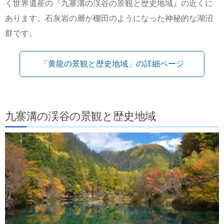
く世界遺産の『九寨溝の渓谷の景観と歴史地域』の近くに
あります。石灰岩の層が棚田のようになった神秘的な湖沼
群です。
「黄龍の景観と歴史地域」の詳細ページ
九寨溝の渓谷の景観と歴史地域