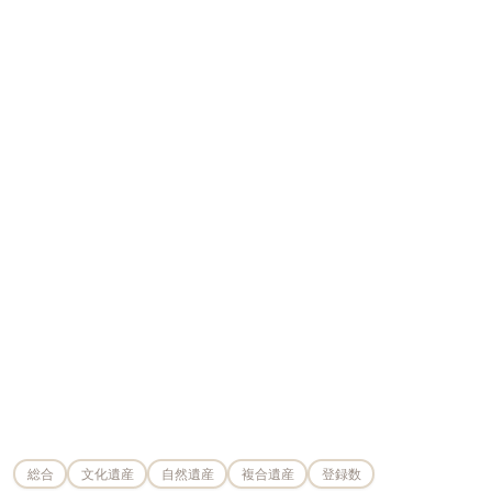
総合
文化遺産
自然遺産
複合遺産
登録数