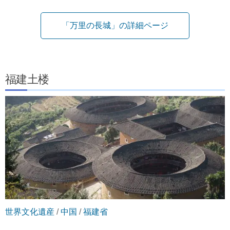
「万里の長城」の詳細ページ
福建土楼
世界文化遺産
/
中国
/
福建省