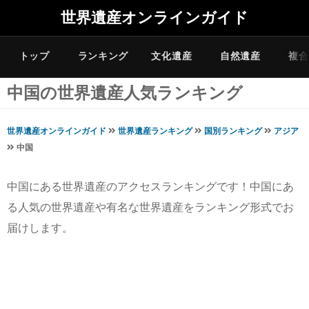
世界遺産オンラインガイド
トップ
ランキング
文化遺産
自然遺産
複合
中国の世界遺産人気ランキング
世界遺産オンラインガイド
世界遺産ランキング
国別ランキング
アジア
中国
中国にある世界遺産のアクセスランキングです！中国にあ
る人気の世界遺産や有名な世界遺産をランキング形式でお
届けします。