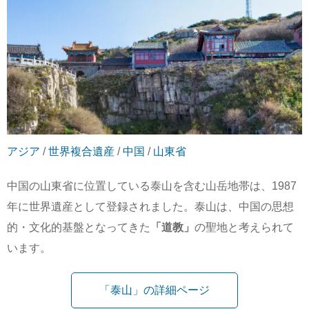
アジア
/
世界複合遺産
/
中国
/
山東省
中国の山東省に位置している泰山を含む山岳地帯は、1987
年に世界遺産として登録されました。泰山は、中国の思想
的・文化的基盤となってきた
「道教」
の聖地と考えられて
います。
「泰山」の詳細ページ