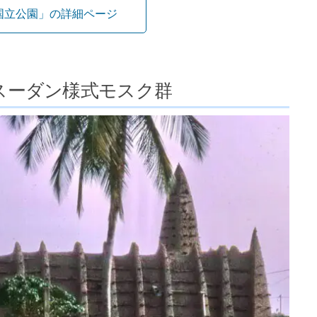
国立公園」の詳細ページ
スーダン様式モスク群