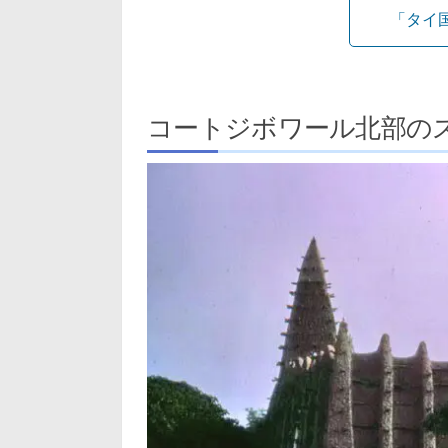
「タイ
コートジボワール北部の