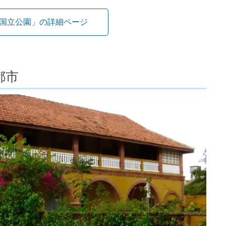
国立公園」の詳細ページ
都市