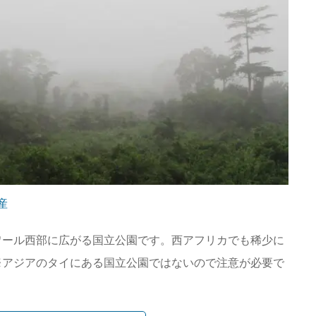
産
ワール西部に広がる国立公園です。西アフリカでも稀少に
※アジアのタイにある国立公園ではないので注意が必要で