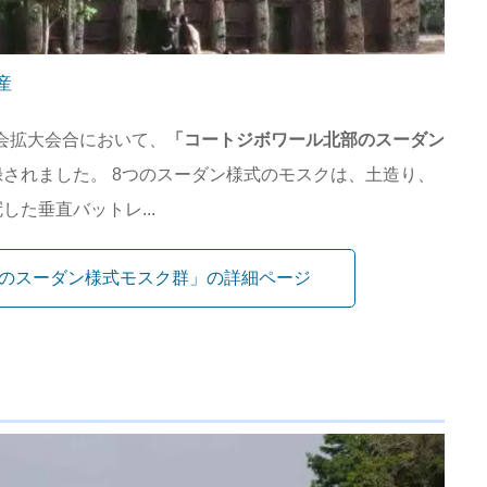
産
員会拡大会合において、
「コートジボワール北部のスーダン
されました。 8つのスーダン様式のモスクは、土造り、
た垂直バットレ...
のスーダン様式モスク群」の詳細ページ