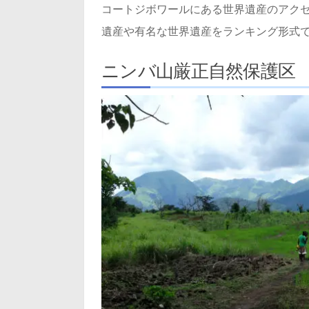
コートジボワールにある世界遺産のアク
遺産や有名な世界遺産をランキング形式
ニンバ山厳正自然保護区