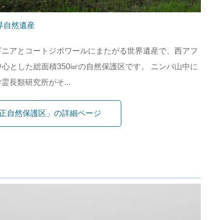
界自然遺産
ギニアとコートジボワールにまたがる世界遺産で、西アフ
中心とした総面積350㎢の自然保護区です。 ニンバ山中に
長類研究所がそ...
正自然保護区」の詳細ページ