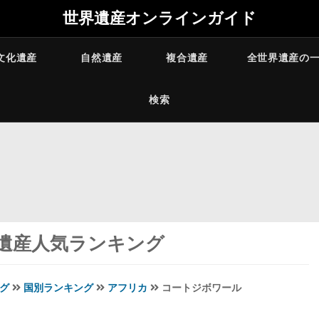
世界遺産オンラインガイド
文化遺産
自然遺産
複合遺産
全世界遺産の
検索
遺産人気ランキング
グ
国別ランキング
アフリカ
コートジボワール