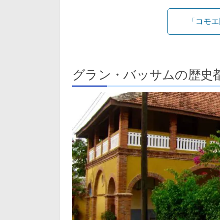
「コモエ
グラン・バッサムの歴史