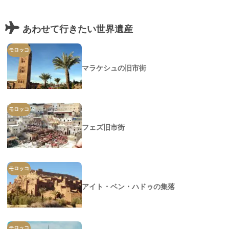
あわせて行きたい世界遺産
モロッコ
マラケシュの旧市街
モロッコ
フェズ旧市街
モロッコ
アイト・ベン・ハドゥの集落
モロッコ