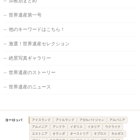
宗教別まとめ
世界遺産第一号
他のキーワードはこちら！
激選！世界遺産セレクション
絶景写真ギャラリー
世界遺産のストーリー
世界遺産のニュース
ヨーロッパ
アイスランド
アイルランド
アゼルバイジャン
アルバニア
アルメニア
アンドラ
イギリス
イタリア
ウクライナ
エストニア
オランダ
オーストリア
キプロス
キルギス