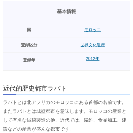
基本情報
国
モロッコ
登録区分
世界文化遺産
2012年
登録年
近代的歴史都市ラバト
ラバトとは北アフリカのモロッコにある首都の名前です。
またラバトとは城壁都市を意味します。モロッコの産業と
して有名な絨毯製造の他、近代では、繊維、食品加工、建
設などの産業が盛んな都市です。