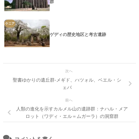
群
ケニア
ゲディの歴史地区と考古遺跡
次へ
聖書ゆかりの遺丘群-メギド、ハツォル、ベエル・シ
ェバ
前へ
人類の進化を示すカルメル山の遺跡群：ナハル・メア
ロット（ワディ・エル＝ムガーラ）の洞窟群