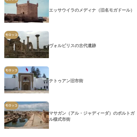
エッサウイラのメディナ（旧名モガドール）
モロッコ
ヴォルビリスの古代遺跡
モロッコ
テトゥアン旧市街
モロッコ
マサガン（アル・ジャディーダ）のポルトガ
ル様式市街