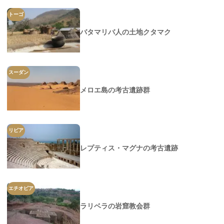
トーゴ
バタマリバ人の土地クタマク
スーダン
メロエ島の考古遺跡群
リビア
レプティス・マグナの考古遺跡
エチオピア
ラリベラの岩窟教会群