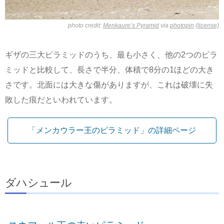
photo credit:
Menkaure’s Pyramid
via
photopin
(license)
ギザの三大ピラミッドのうち、最も小さく、他の2つのピラ
ミッドと比較して、長さで半分、体積で8分の1ほどの大き
さです。北面には大きな傷がありますが、これは破壊に失
敗した痕だといわれています。
「メンカウラー王のピラミッド」の詳細ページ
ダハシュール