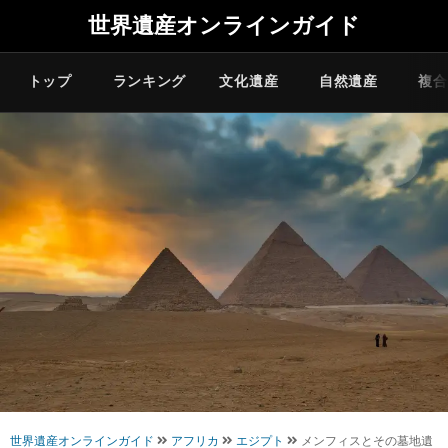
世界遺産オンラインガイド
トップ
ランキング
文化遺産
自然遺産
複合
世界遺産オンラインガイド
アフリカ
エジプト
メンフィスとその墓地遺