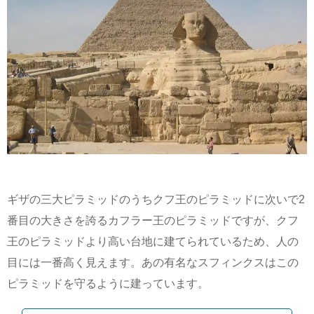
ギザの三大ピラミッドのうちクフ王のピラミッドに次いで2
番目の大きさを誇るカフラー王のピラミッドですが、クフ
王のピラミッドより高い台地に建てられているため、人の
目には一番高く見えます。あの有名なスフィンクスはこの
ピラミッドを守るように建っています。