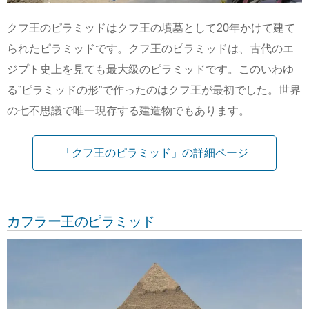
クフ王のピラミッドはクフ王の墳墓として20年かけて建て
られたピラミッドです。クフ王のピラミッドは、古代のエ
ジプト史上を見ても最大級のピラミッドです。このいわゆ
る”ピラミッドの形”で作ったのはクフ王が最初でした。世界
の七不思議で唯一現存する建造物でもあります。
「クフ王のピラミッド」の詳細ページ
カフラー王のピラミッド