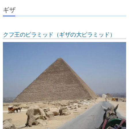
ギザ
クフ王のピラミッド（ギザの大ピラミッド）