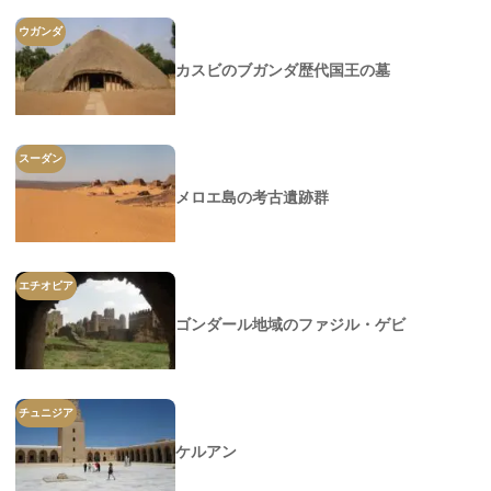
ウガンダ
カスビのブガンダ歴代国王の墓
スーダン
メロエ島の考古遺跡群
エチオピア
ゴンダール地域のファジル・ゲビ
チュニジア
ケルアン