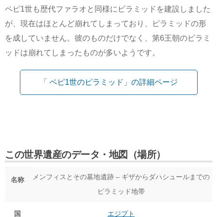
ペピ1世も歴代ファラオと同様にピラミッドを建設しました
が、現在はほとんど崩れてしまっており、ピラミッドの形
を成していません。彼のものだけでなく、第6王朝のピラミ
ッドは崩れてしまったものが多いようです。
「 ペピ1世のピラミッド」の詳細ページ
この世界遺産のデータ・地図（場所）
メンフィスとその墓地遺跡 – ギザからダハシュールまでの
名称
ピラミッド地帯
国
エジプト