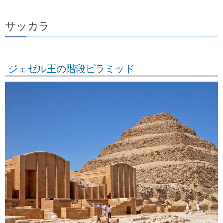
サッカラ
ジェゼル王の階段ピラミッド