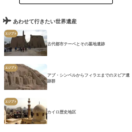
あわせて行きたい世界遺産
エジプト
古代都市テーベとその墓地遺跡
エジプト
アブ・シンベルからフィラエまでのヌビア遺
跡群
エジプト
カイロ歴史地区