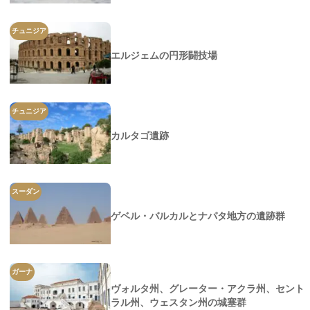
チュニジア
エルジェムの円形闘技場
チュニジア
カルタゴ遺跡
スーダン
ゲベル・バルカルとナパタ地方の遺跡群
ガーナ
ヴォルタ州、グレーター・アクラ州、セント
ラル州、ウェスタン州の城塞群