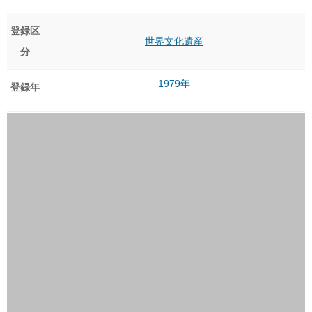
登録区
世界文化遺産
分
1979年
登録年