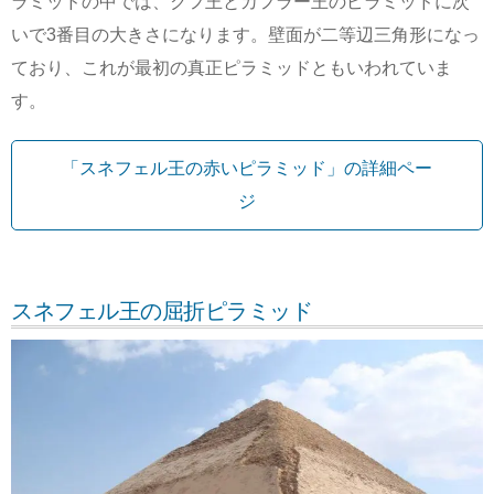
ラミッドの中では、クフ王とカフラー王のピラミッドに次
いで3番目の大きさになります。壁面が二等辺三角形になっ
ており、これが最初の真正ピラミッドともいわれていま
す。
「スネフェル王の赤いピラミッド」の詳細ペー
ジ
スネフェル王の屈折ピラミッド