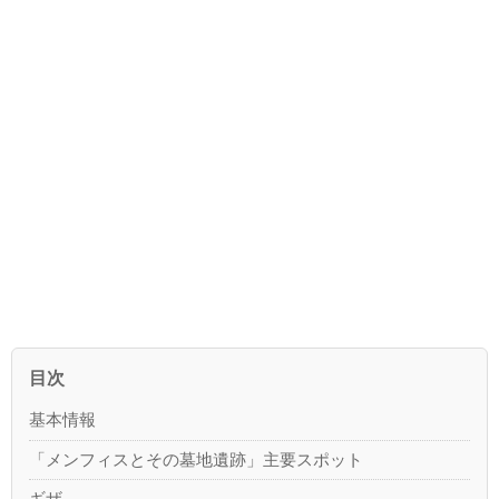
目次
基本情報
「メンフィスとその墓地遺跡」主要スポット
ギザ