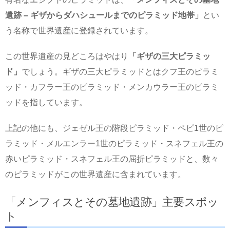
遺跡 – ギザからダハシュールまでのピラミッド地帯」
とい
う名称で世界遺産に登録されています。
この世界遺産の見どころはやはり
「ギザの三大ピラミッ
ド」
でしょう。ギザの三大ピラミッドとはクフ王のピラミ
ッド・カフラー王のピラミッド・メンカウラー王のピラミ
ッドを指しています。
上記の他にも、ジェゼル王の階段ピラミッド・ペピ1世のピ
ラミッド・メルエンラー1世のピラミッド・スネフェル王の
赤いピラミッド・スネフェル王の屈折ピラミッドと、数々
のピラミッドがこの世界遺産に含まれています。
「メンフィスとその墓地遺跡」主要スポッ
ト