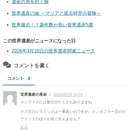
遺産の糸を紡ぐ旅
世界遺産の旅 ～マリアと巡る時空の冒険～
世界最古！？築年数が長い世界遺産5選
この世界遺産がニュースになった日
2026年3月18日の世界遺産関連ニュース
コメントを書く
コメント
2
世界遺産の革命
2016/02/13 14:29
メンフィスには魅力がたくさんありますね
クフ王のピラミッドは一番高いのですが、メンカフラー王のピ
ラミッドのほうが高く見えません？
返信