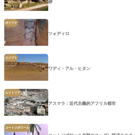
跡
ボツワナ
ツォディロ
エジプト
ワディ・アル・ヒタン
エリトリア
アスマラ：近代主義的アフリカ都市
コートジボワール