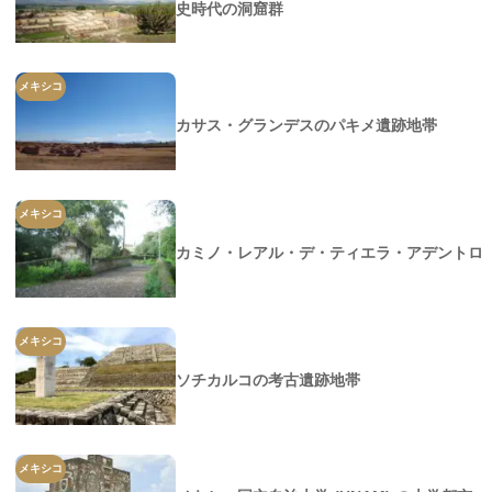
史時代の洞窟群
メキシコ
カサス・グランデスのパキメ遺跡地帯
メキシコ
カミノ・レアル・デ・ティエラ・アデントロ
メキシコ
ソチカルコの考古遺跡地帯
メキシコ