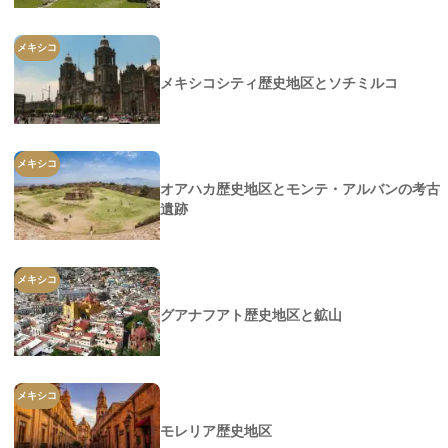
メキシコ
メキシコシティ歴史地区とソチミルコ
メキシコ
オアハカ歴史地区とモンテ・アルバンの考古
遺跡
メキシコ
グアナフアト歴史地区と鉱山
メキシコ
モレリア歴史地区