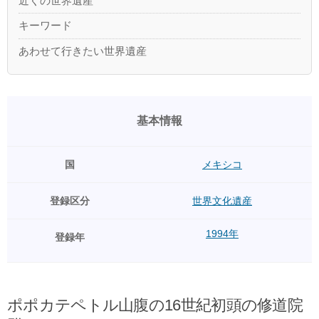
近くの世界遺産
キーワード
あわせて行きたい世界遺産
基本情報
国
メキシコ
登録区分
世界文化遺産
1994年
登録年
ポポカテペトル山腹の16世紀初頭の修道院