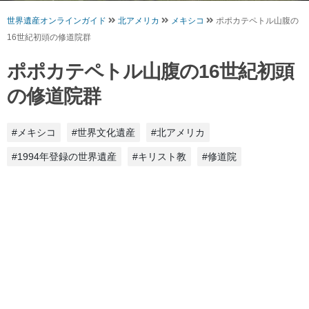
世界遺産オンラインガイド
北アメリカ
メキシコ
ポポカテペトル山腹の
16世紀初頭の修道院群
ポポカテペトル山腹の16世紀初頭
の修道院群
#メキシコ
#世界文化遺産
#北アメリカ
#1994年登録の世界遺産
#キリスト教
#修道院