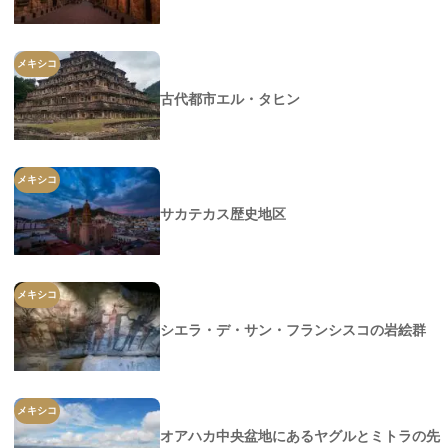
メキシコ
古代都市エル・タヒン
メキシコ
サカテカス歴史地区
メキシコ
シエラ・デ・サン・フランシスコの岩絵群
メキシコ
オアハカ中央盆地にあるヤグルとミトラの先