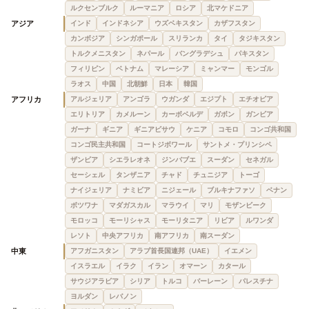
ルクセンブルク
ルーマニア
ロシア
北マケドニア
アジア
インド
インドネシア
ウズベキスタン
カザフスタン
カンボジア
シンガポール
スリランカ
タイ
タジキスタン
トルクメニスタン
ネパール
バングラデシュ
パキスタン
フィリピン
ベトナム
マレーシア
ミャンマー
モンゴル
ラオス
中国
北朝鮮
日本
韓国
アフリカ
アルジェリア
アンゴラ
ウガンダ
エジプト
エチオピア
エリトリア
カメルーン
カーボベルデ
ガボン
ガンビア
ガーナ
ギニア
ギニアビサウ
ケニア
コモロ
コンゴ共和国
コンゴ民主共和国
コートジボワール
サントメ・プリンシペ
ザンビア
シエラレオネ
ジンバブエ
スーダン
セネガル
セーシェル
タンザニア
チャド
チュニジア
トーゴ
ナイジェリア
ナミビア
ニジェール
ブルキナファソ
ベナン
ボツワナ
マダガスカル
マラウイ
マリ
モザンビーク
モロッコ
モーリシャス
モーリタニア
リビア
ルワンダ
レソト
中央アフリカ
南アフリカ
南スーダン
中東
アフガニスタン
アラブ首長国連邦（UAE）
イエメン
イスラエル
イラク
イラン
オマーン
カタール
サウジアラビア
シリア
トルコ
バーレーン
パレスチナ
ヨルダン
レバノン