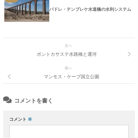
パドレ・テンブレケ水道橋の水利システム
次へ
ポントカサステ水路橋と運河
前へ
マンモス・ケーブ国立公園
コメントを書く
コメント
※