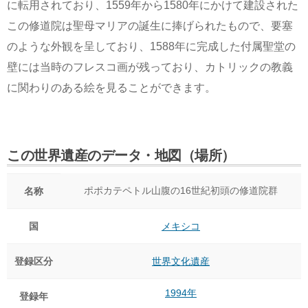
に転用されており、1559年から1580年にかけて建設された
この修道院は聖母マリアの誕生に捧げられたもので、要塞
のような外観を呈しており、1588年に完成した付属聖堂の
壁には当時のフレスコ画が残っており、カトリックの教義
に関わりのある絵を見ることができます。
この世界遺産のデータ・地図（場所）
ポポカテペトル山腹の16世紀初頭の修道院群
名称
国
メキシコ
登録区分
世界文化遺産
1994年
登録年