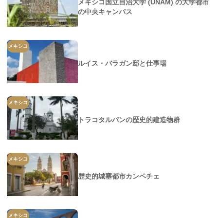
メキシコ国立自治大学 (UNAM) の大学都市
の中央キャンパス
メキシコ
ルイス・バラガン邸と仕事場
メキシコ
トラコタルパンの歴史的建造物群
メキシコ
歴史的城塞都市カンペチェ
メキシコ