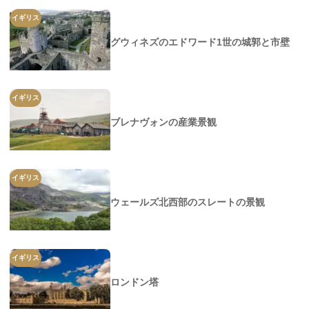
イギリス
グウィネズのエドワード1世の城郭と市壁
イギリス
ブレナヴォンの産業景観
イギリス
ウェールズ北西部のスレートの景観
イギリス
ロンドン塔