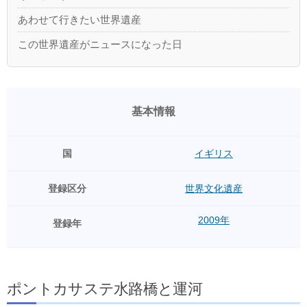
あわせて行きたい世界遺産
この世界遺産がニュースになった日
基本情報
国
イギリス
登録区分
世界文化遺産
2009年
登録年
ポントカサステ水路橋と運河