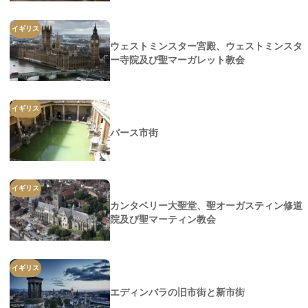
イギリス
ウェストミンスター宮殿、ウェストミンスタ
ー寺院及び聖マーガレット教会
イギリス
バース市街
イギリス
カンタベリー大聖堂、聖オーガスティン修道
院及び聖マーティン教会
イギリス
エディンバラの旧市街と新市街