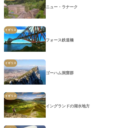
ニュー・ラナーク
イギリス
フォース鉄道橋
イギリス
ゴーハム洞窟群
イギリス
イングランドの湖水地方