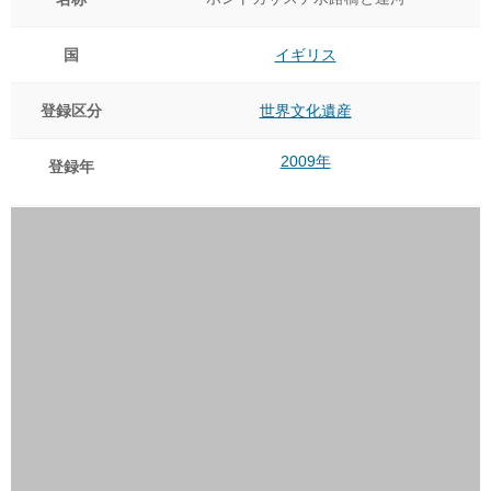
国
イギリス
登録区分
世界文化遺産
2009年
登録年