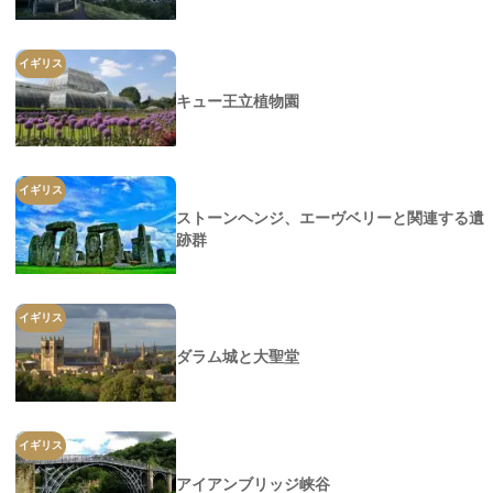
イギリス
キュー王立植物園
イギリス
ストーンヘンジ、エーヴベリーと関連する遺
跡群
イギリス
ダラム城と大聖堂
イギリス
アイアンブリッジ峡谷