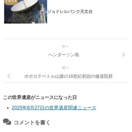
イギリス
ジョドレルバンク天文台
次へ
ヘンダーソン島
前へ
ポポカテペトル山腹の16世紀初頭の修道院群
この世界遺産がニュースになった日
2025年8月27日の世界遺産関連ニュース
コメントを書く