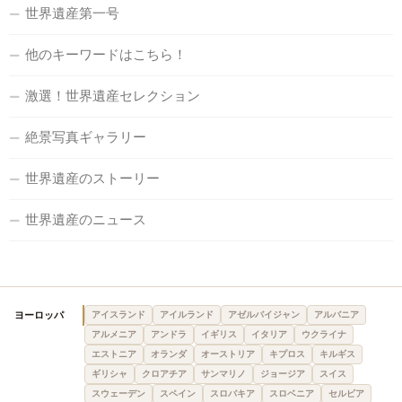
世界遺産第一号
他のキーワードはこちら！
激選！世界遺産セレクション
絶景写真ギャラリー
世界遺産のストーリー
世界遺産のニュース
ヨーロッパ
アイスランド
アイルランド
アゼルバイジャン
アルバニア
アルメニア
アンドラ
イギリス
イタリア
ウクライナ
エストニア
オランダ
オーストリア
キプロス
キルギス
ギリシャ
クロアチア
サンマリノ
ジョージア
スイス
スウェーデン
スペイン
スロバキア
スロベニア
セルビア