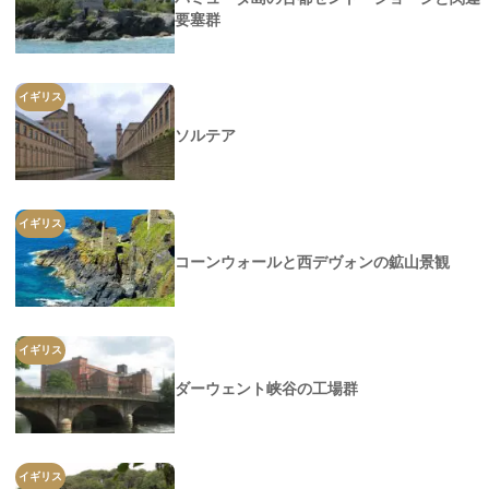
要塞群
イギリス
ソルテア
イギリス
コーンウォールと西デヴォンの鉱山景観
イギリス
ダーウェント峡谷の工場群
イギリス