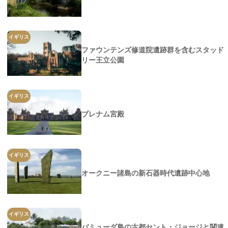
イギリス
ファウンテンズ修道院遺跡群を含むスタッド
リー王立公園
イギリス
ブレナム宮殿
イギリス
オークニー諸島の新石器時代遺跡中心地
イギリス
バミューダ島の古都セント・ジョージと関連