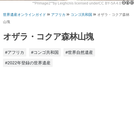
""
Primage2
""by
Leighcn
is licensed under
CC BY-SA 4.0
世界遺産オンラインガイド
アフリカ
コンゴ共和国
オザラ・コクア森林
山塊
オザラ・コクア森林山塊
#アフリカ
#コンゴ共和国
#世界自然遺産
#2022年登録の世界遺産