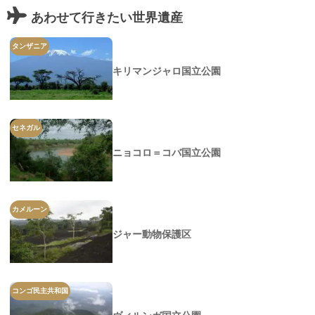
あわせて行きたい世界遺産
タンザニア
キリマンジャロ国立公園
セネガル
ニョコロ＝コバ国立公園
カメルーン
ジャー動物保護区
コンゴ民主共和国