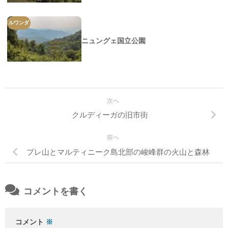
ルワンダ
ニュングェ国立公園
次へ
クルディーガの旧市街
前へ
プレ山とマルティニーク島北部の峻峰群の火山と森林
コメントを書く
コメント
※