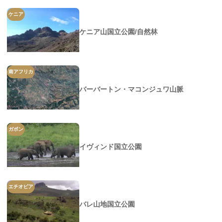
ケニア
ケニア山国立公園/自然林
南アフリカ
バーバートン・マコンジュワ山脈
ガボン
イヴィンド国立公園
エチオピア
バレ山地国立公園