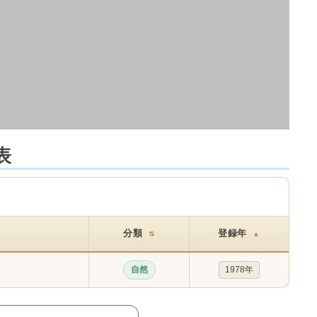
表
分類
登録年
⇅
▲
自然
1978年