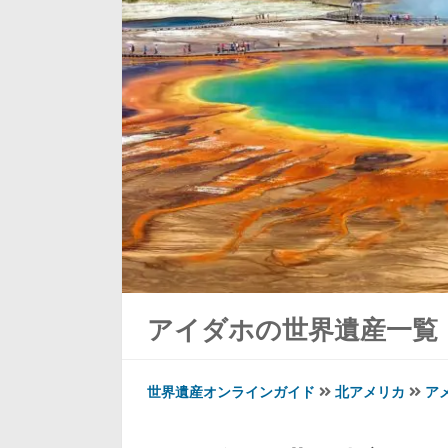
アイダホの世界遺産一覧
世界遺産オンラインガイド
北アメリカ
ア