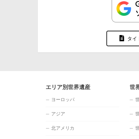
タイ
エリア別世界遺産
世
ヨーロッパ
アジア
北アメリカ