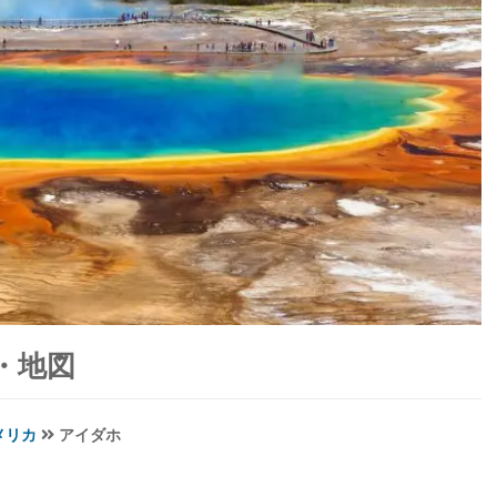
・地図
メリカ
アイダホ