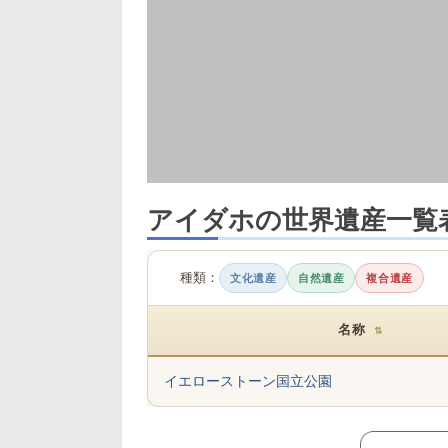
アイダホの世界遺産一覧
種類：
文化遺産
自然遺産
複合遺産
名称
⇅
イエローストーン国立公園