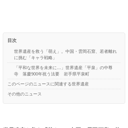
目次
世界遺産を救う「萌え」。中国・雲岡石窟、若者離れ
に挑む「キャラ戦略」
「平和な世界を未来に…」世界遺産「平泉」の中尊
寺 落慶900年祝う法要 岩手県平泉町
このページのニュースに関連する世界遺産
その他のニュース