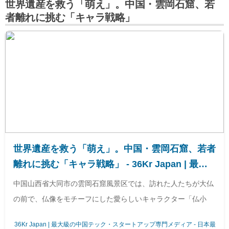
世界遺産を救う「萌え」。中国・雲岡石窟、若
者離れに挑む「キャラ戦略」
世界遺産を救う「萌え」。中国・雲岡石窟、若者
離れに挑む「キャラ戦略」 - 36Kr Japan | 最大
級の中国テック・スタートアップ専門メディア
中国山西省大同市の雲岡石窟風景区では、訪れた人たちが大仏
の前で、仏像をモチーフにした愛らしいキャラクター「仏小
36Kr Japan | 最大級の中国テック・スタートアップ専門メディア - 日本最