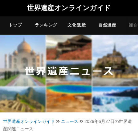
世界遺産オンラインガイド
トップ
ランキング
文化遺産
自然遺産
複合
世界遺産オンラインガイド
ニュース
2026年6月27日の世界遺
産関連ニュース