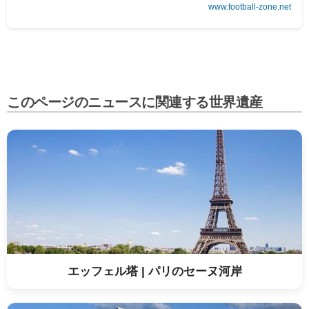
www.football-zone.net
着用する1着に注目している。今大会はアメリカ、カナダ、メ
キシコの共同開催。3か国での共同開催は初となり、出場国も
32チームから48チームへと増加した。4
このページのニュースに関連する世界遺産
エッフェル塔 | パリのセーヌ河岸