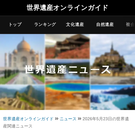
世界遺産オンラインガイド
トップ
ランキング
文化遺産
自然遺産
複合
世界遺産オンラインガイド
ニュース
2026年5月23日の世界遺
産関連ニュース