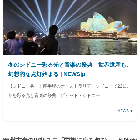
冬のシドニー彩る光と音楽の祭典 世界遺産も、
幻想的な点灯始まる | NEWSjp
【シドニー共同】南半球のオーストラリア・シドニーで22日、
冬を彩る光と音楽の祭典「ビビッド・シドニー...
NEWSjp