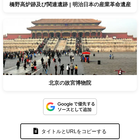
橋野高炉跡及び関連遺跡 | 明治日本の産業革命遺産
北京の故宮博物院
タイトルとURLをコピーする