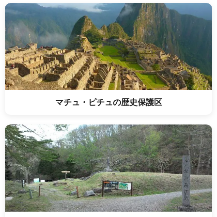
マチュ・ピチュの歴史保護区