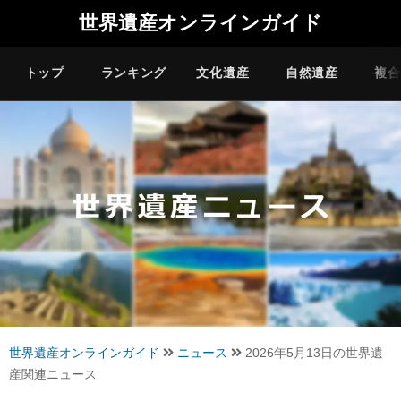
世界遺産オンラインガイド
トップ
ランキング
文化遺産
自然遺産
複合
世界遺産オンラインガイド
ニュース
2026年5月13日の世界遺
産関連ニュース