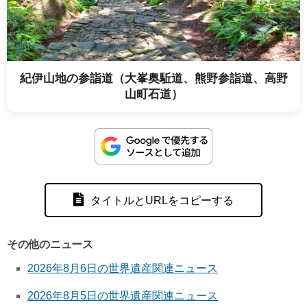
紀伊山地の参詣道（大峯奥駈道、熊野参詣道、高野
山町石道）
タイトルとURLをコピーする
その他のニュース
2026年8月6日の世界遺産関連ニュース
2026年8月5日の世界遺産関連ニュース