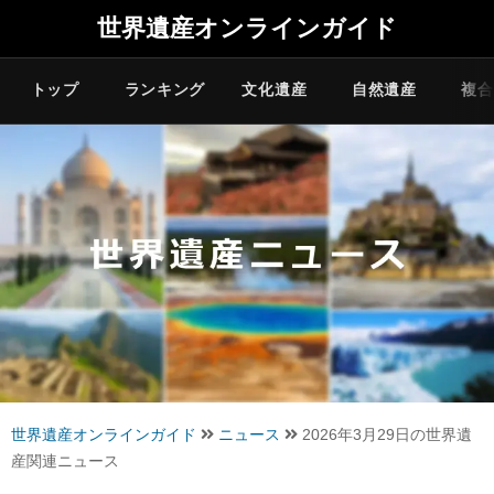
世界遺産オンラインガイド
トップ
ランキング
文化遺産
自然遺産
複合
世界遺産オンラインガイド
ニュース
2026年3月29日の世界遺
産関連ニュース