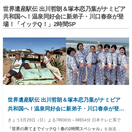
世界遺産駅伝 出川哲朗＆塚本恋乃葉がナミビア
共和国へ！温泉同好会に新弟子・川口春奈が登
場！「イッテQ！」2時間SP
世界遺産駅伝 出川哲朗＆塚本恋乃葉がナミビア
共和国へ！温泉同好会に新弟子・川口春奈が登
場！「イッテQ！」2時間SP
きょう3月29日（日）よる7時00分～8時54分 日本テレビ系で
「世界の果てまでイッテQ！春の2時間スペシャル」
を放送。