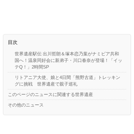
目次
世界遺産駅伝 出川哲朗＆塚本恋乃葉がナミビア共和
国へ！温泉同好会に新弟子・川口春奈が登場！「イッ
テQ！」2時間SP
リトアニア大使、娘と4日間「熊野古道」トレッキン
グに挑戦 世界遺産で親子巡礼
このページのニュースに関連する世界遺産
その他のニュース