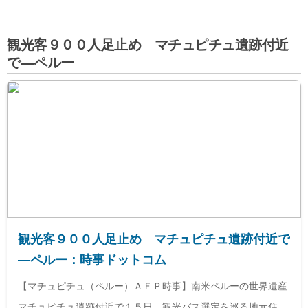
観光客９００人足止め マチュピチュ遺跡付近
で―ペルー
観光客９００人足止め マチュピチュ遺跡付近で
―ペルー：時事ドットコム
【マチュピチュ（ペルー）ＡＦＰ時事】南米ペルーの世界遺産
マチュピチュ遺跡付近で１５日、観光バス選定を巡る地元住民