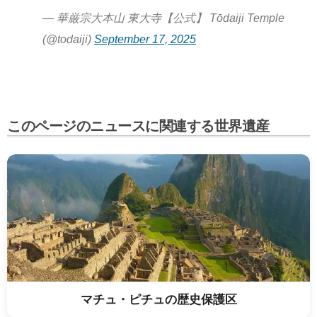
— 華厳宗大本山 東大寺【公式】 Tōdaiji Temple
(@todaiji)
September 17, 2025
このページのニュースに関連する世界遺産
マチュ・ピチュの歴史保護区