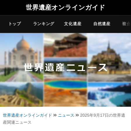
世界遺産オンラインガイド
トップ
ランキング
文化遺産
自然遺産
複合
世界遺産オンラインガイド
ニュース
2025年9月17日の世界遺
産関連ニュース