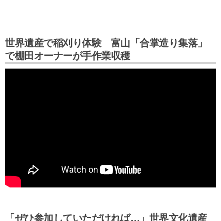
世界遺産で稲刈り体験 富山「合掌造り集落」
で棚田オーナーが手作業収穫
「ぜひ参加していただければ…」世界文化遺産