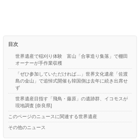
目次
世界遺産で稲刈り体験 富山「合掌造り集落」で棚田
オーナーが手作業収穫
「ぜひ参加していただければ…」世界文化遺産「佐渡
島の金山」で追悼式開催も韓国側は去年に続き出席せ
ず
世界遺産目指す「飛鳥・藤原」の遺跡群、イコモスが
現地調査 [奈良県]
このページのニュースに関連する世界遺産
その他のニュース