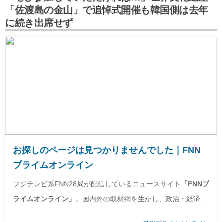
「佐渡島の金山」で追悼式開催も韓国側は去年
に続き出席せず
お探しのページは見つかりませんでした｜FNN
プライムオンライン
フジテレビ系FNN28局が配信しているニュースサイト
「FNNプ
ライムオンライン」
。国内外の取材網を生かし、政治・経済・
社会・国際・スポーツ・エンタメなど、様々な分野のニュース