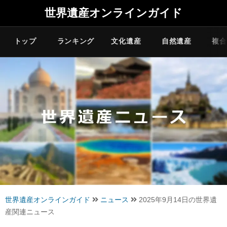
世界遺産オンラインガイド
トップ
ランキング
文化遺産
自然遺産
複合
世界遺産オンラインガイド
ニュース
2025年9月14日の世界遺
産関連ニュース