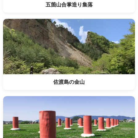
五箇山合掌造り集落
佐渡島の金山