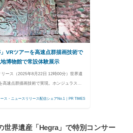
」VRツアーを高速点群描画技術で
現地博物館で常設体験展示
ース（2025年8月22日 12時00分）世界遺
ーを高速点群描画技術で実現。ホンジュラス現
ース・ニュースリリース配信シェアNo.1｜PR TIMES
アの世界遺産「Hegra」で特別コンサー