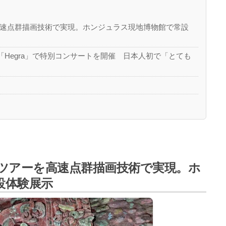
高速点群描画技術で実現。ホンジュラス現地博物館で常設
産「Hegra」で特別コンサートを開催 日本人初で「とても
産
Rツアーを高速点群描画技術で実現。ホ
設体験展示