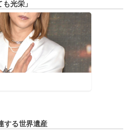
ても光栄」
連する世界遺産