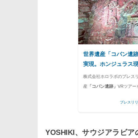
世界遺産「コパン遺跡
実現。ホンジュラス
株式会社ホロラボのプレスリリ
産
「コパン遺跡」
VRツア
地博物館で常設体験展示
プレスリリ
YOSHIKI、サウジアラビ