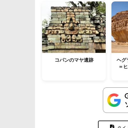
コパンのマヤ遺跡
ヘグ
＝ヒ
タイ