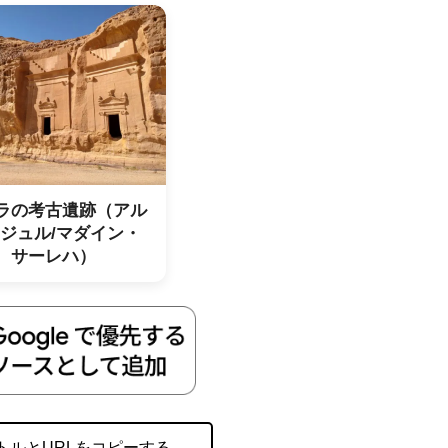
ラの考古遺跡（アル
ジュル/マダイン・
サーレハ）
トルとURLをコピーする