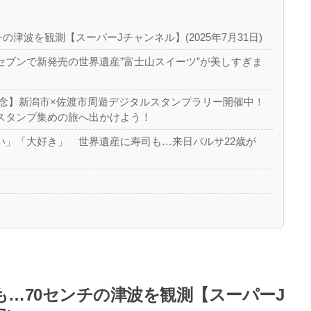
の津波を観測【スーパーJチャンネル】(2025年7月31日)
ブンで新発売の世界遺産”富士山スイーツ”が美しすぎま
記念】新潟市×佐渡市周遊デジタルスタンプラリー開催中！
スタンプ集めの旅へ出かけよう！
い」「大好き」 世界遺産に寿司も…来日バルサ22歳が
産
も…70センチの津波を観測【スーパーJ