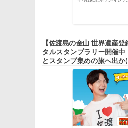
年7月29日にセブン-イレ
って見た目も涼しげなゼリ
【佐渡島の金山 世界遺産登
タルスタンプラリー開催中
とスタンプ集めの旅へ出か