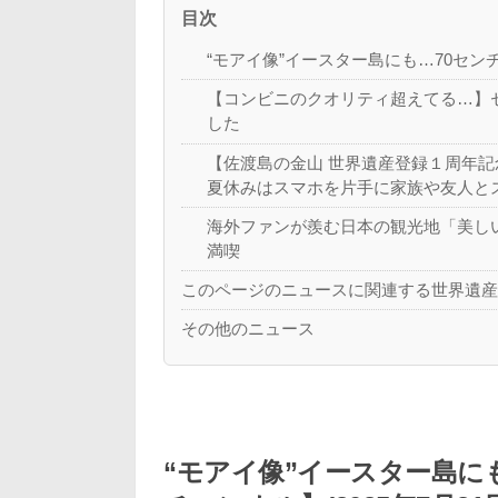
目次
“モアイ像”イースター島にも…70センチ
【コンビニのクオリティ超えてる…】セ
した
【佐渡島の金山 世界遺産登録１周年
夏休みはスマホを片手に家族や友人と
海外ファンが羨む日本の観光地「美し
満喫
このページのニュースに関連する世界遺
その他のニュース
“モアイ像”イースター島に