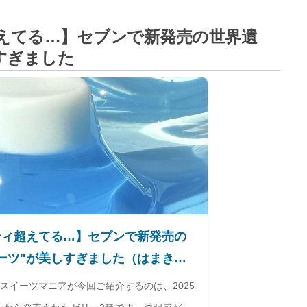
えてる…】セブンで新発売の世界遺
すぎました
ティ超えてる…】セブンで新発売の
ーツ"が美しすぎました（はまき
 Yahoo!ニュース
るスイーツマニアが今回ご紹介するのは、2025