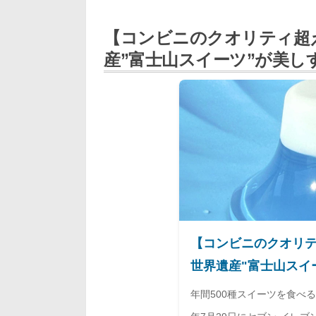
【コンビニのクオリティ超
産”富士山スイーツ”が美し
【コンビニのクオリ
世界遺産"富士山スイ
り） - エキスパート -
年間500種スイーツを食べ