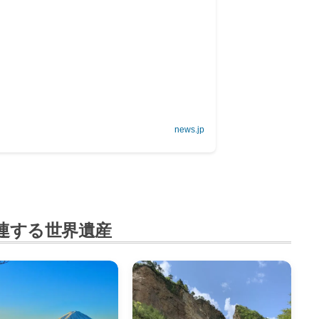
news.jp
連する世界遺産