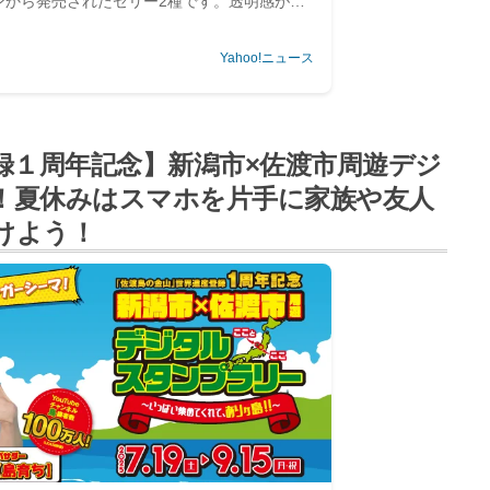
ブンから発売されたゼリー2種です。透明感があ
ーは、つるんと食べられてのどごしが
Yahoo!ニュース
録１周年記念】新潟市×佐渡市周遊デジ
！夏休みはスマホを片手に家族や友人
けよう！