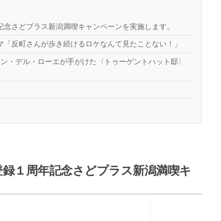
記念さどプラス新潟満喫キャンペーンを実施します。
マ「反町さんが歩き続けるロケなんて見たことない！」
ァン・デル・ローエが手がけた〈トゥーゲントハット邸〉
産
登録１周年記念さどプラス新潟満喫キ