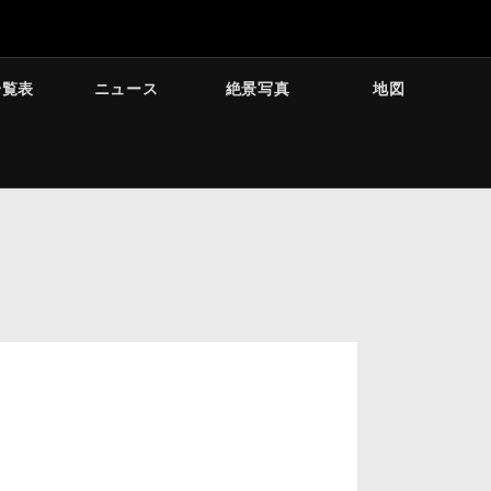
一覧表
ニュース
絶景写真
地図