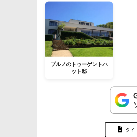
ブルノのトゥーゲントハ
ット邸
タイ