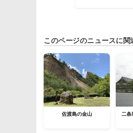
このページのニュースに関
佐渡島の金山
二条