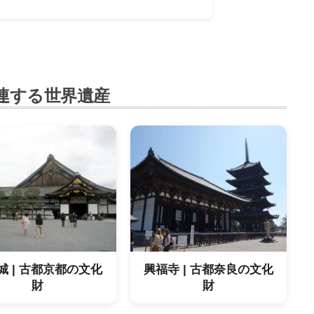
連する世界遺産
城 | 古都京都の文化
興福寺 | 古都奈良の文化
財
財