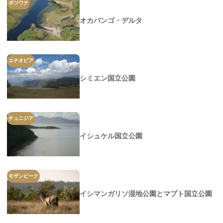
ボツワナ
オカバンゴ・デルタ
エチオピア
シミエン国立公園
チュニジア
イシュケル国立公園
モザンビーク
イシマンガリソ湿地公園とマプト国立公園