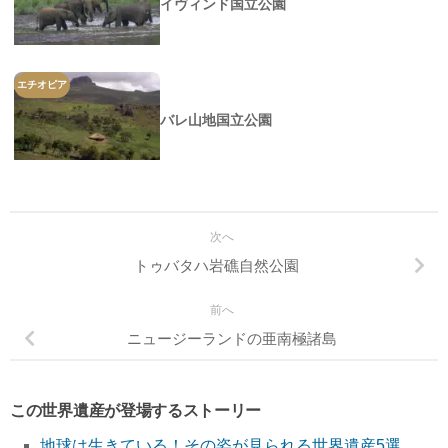
イヴィンド国立公園
エチオピア
バレ山地国立公園
次へ
トゥバタハ岩礁自然公園
前へ
ニュージーランドの亜南極諸島
この世界遺産が登場するストーリー
地球は生きている！その姿が見られる世界遺産5選