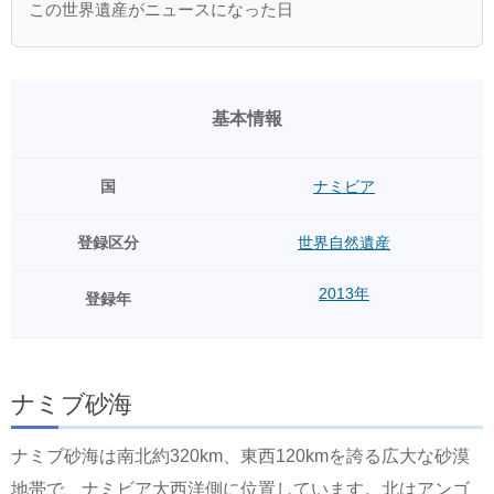
この世界遺産がニュースになった日
基本情報
国
ナミビア
登録区分
世界自然遺産
2013年
登録年
ナミブ砂海
ナミブ砂海は南北約320km、東西120kmを誇る広大な砂漠
地帯で、ナミビア大西洋側に位置しています。北はアンゴ