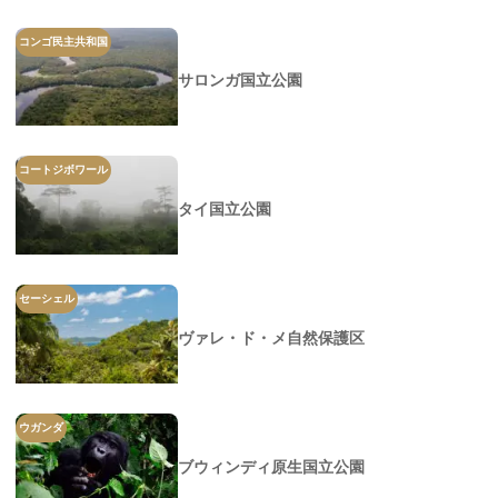
コンゴ民主共和国
サロンガ国立公園
コートジボワール
タイ国立公園
セーシェル
ヴァレ・ド・メ自然保護区
ウガンダ
ブウィンディ原生国立公園