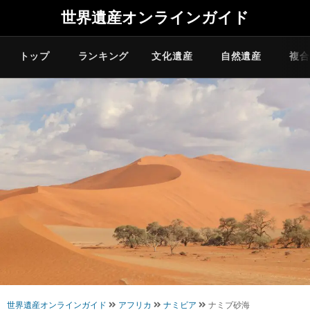
世界遺産オンラインガイド
トップ
ランキング
文化遺産
自然遺産
複合
世界遺産オンラインガイド
アフリカ
ナミビア
ナミブ砂海