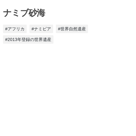
ナミブ砂海
#アフリカ
#ナミビア
#世界自然遺産
#2013年登録の世界遺産