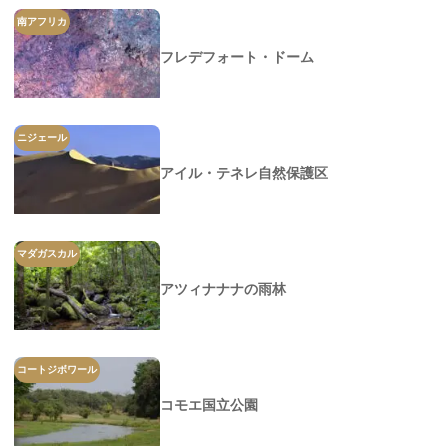
南アフリカ
フレデフォート・ドーム
ニジェール
アイル・テネレ自然保護区
マダガスカル
アツィナナナの雨林
コートジボワール
コモエ国立公園