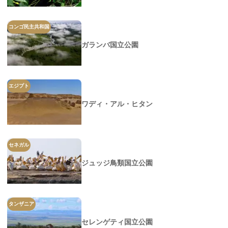
コンゴ民主共和国
ガランバ国立公園
エジプト
ワディ・アル・ヒタン
セネガル
ジュッジ鳥類国立公園
タンザニア
セレンゲティ国立公園