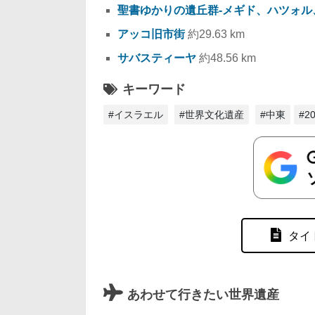
聖書ゆかりの遺丘群-メギド、ハツォル
アッコ旧市街
約29.63 km
サバスティーヤ
約48.56 km
キーワード
#イスラエル
#世界文化遺産
#中東
#
タイ
あわせて行きたい世界遺産