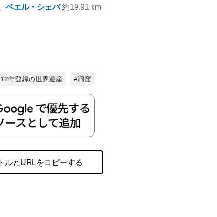
、ベエル・シェバ
約19.91 km
2012年登録の世界遺産
#洞窟
トルとURLをコピーする