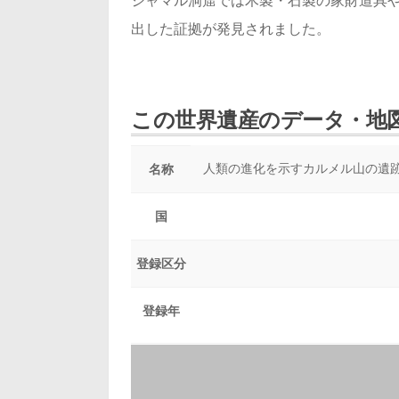
ジャマル洞窟では木製・石製の家財道具
出した証拠が発見されました。
この世界遺産のデータ・地
人類の進化を示すカルメル山の遺
名称
国
登録区分
登録年