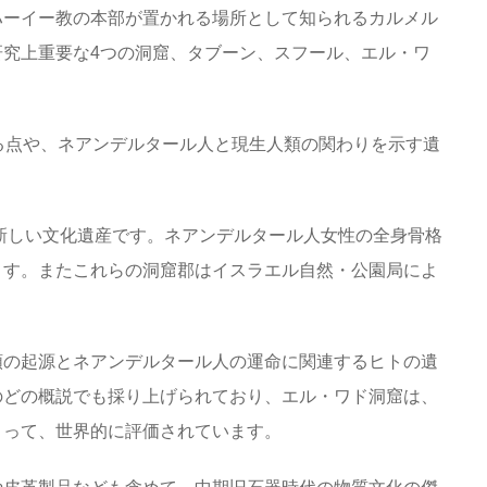
ハーイー教の本部が置かれる場所として知られるカルメル
究上重要な4つの洞窟、タブーン、スフール、エル・ワ
る点や、ネアンデルタール人と現生人類の関わりを示す遺
。
的新しい文化遺産です。ネアンデルタール人女性の全身骨格
ます。またこれらの洞窟郡はイスラエル自然・公園局によ
類の起源とネアンデルタール人の運命に関連するヒトの遺
のどの概説でも採り上げられており、エル・ワド洞窟は、
よって、世界的に評価されています。