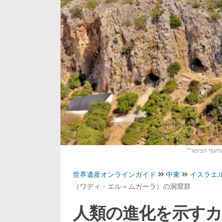
""
עוף הציפור
世界遺産オンラインガイド
中東
イスラエ
（ワディ・エル＝ムガーラ）の洞窟群
人類の進化を示す