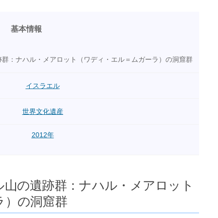
基本情報
跡群：ナハル・メアロット（ワディ・エル＝ムガーラ）の洞窟群
イスラエル
世界文化遺産
2012年
ル山の遺跡群：ナハル・メアロット
ラ）の洞窟群