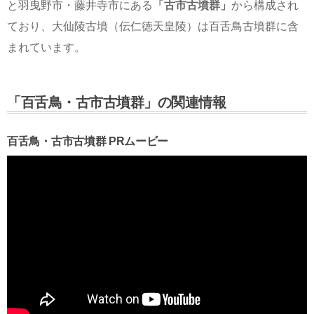
と羽曳野市・藤井寺市にある
「古市古墳群」
から構成され
ており、大仙陵古墳（伝仁徳天皇陵）は百舌鳥古墳群に含
まれています。
「百舌鳥・古市古墳群」の関連情報
百舌鳥・古市古墳群 PRムービー