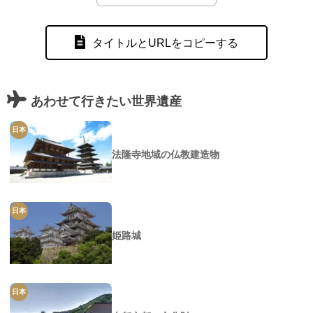
タイトルとURLをコピーする
あわせて行きたい世界遺産
日本
法隆寺地域の仏教建造物
日本
姫路城
日本