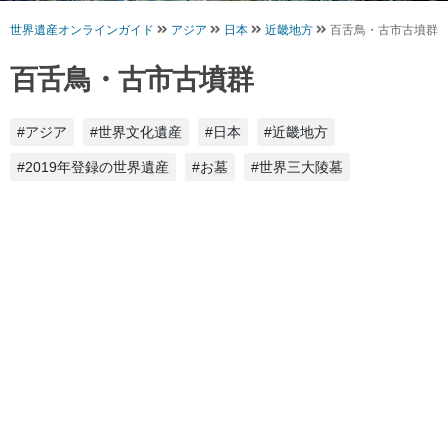
世界遺産オンラインガイド
アジア
日本
近畿地方
百舌鳥・古市古墳群
百舌鳥・古市古墳群
#アジア
#世界文化遺産
#日本
#近畿地方
#2019年登録の世界遺産
#お墓
#世界三大陵墓