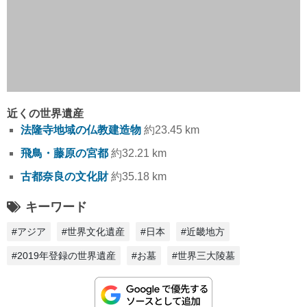
近くの世界遺産
法隆寺地域の仏教建造物
約23.45 km
飛鳥・藤原の宮都
約32.21 km
古都奈良の文化財
約35.18 km
キーワード
#アジア
#世界文化遺産
#日本
#近畿地方
#2019年登録の世界遺産
#お墓
#世界三大陵墓