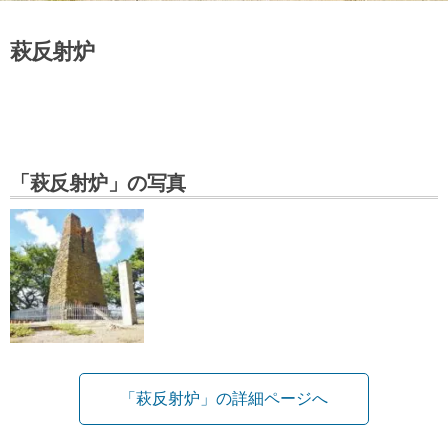
萩反射炉
「萩反射炉」の写真
「萩反射炉」の詳細ページへ