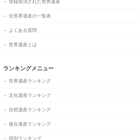
登録抹消された世界遺産
全世界遺産の一覧表
よくある質問
世界遺産とは
ランキングメニュー
世界遺産ランキング
文化遺産ランキング
自然遺産ランキング
複合遺産ランキング
国別ランキング