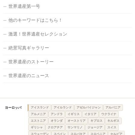
世界遺産第一号
他のキーワードはこちら！
激選！世界遺産セレクション
絶景写真ギャラリー
世界遺産のストーリー
世界遺産のニュース
ヨーロッパ
アイスランド
アイルランド
アゼルバイジャン
アルバニア
アルメニア
アンドラ
イギリス
イタリア
ウクライナ
エストニア
オランダ
オーストリア
キプロス
キルギス
ギリシャ
クロアチア
サンマリノ
ジョージア
スイス
スウェーデン
スペイン
スロバキア
スロベニア
セルビア