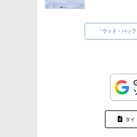
「ウッド・バッフ
タイ