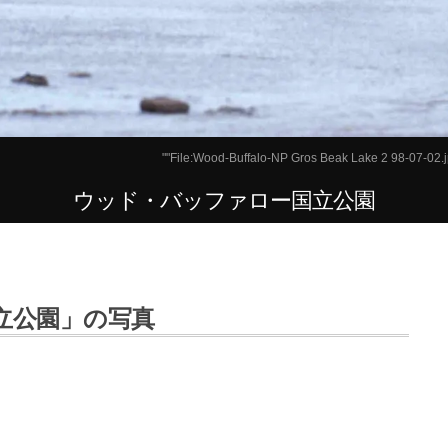
""
File:Wood-Buffalo-NP Gros Beak Lake 2 98-07-02.
ウッド・バッファロー国立公園
立公園」の写真