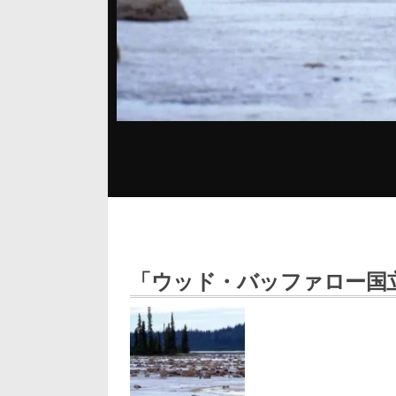
「ウッド・バッファロー国