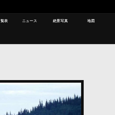
一覧表
ニュース
絶景写真
地図