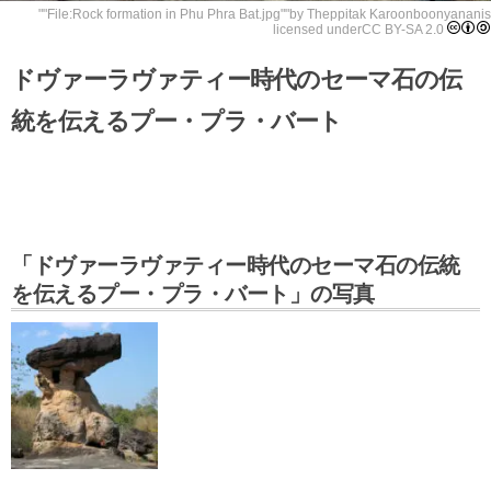
""
File:Rock formation in Phu Phra Bat.jpg
""by
Theppitak Karoonboonyanan
is
licensed under
CC BY-SA 2.0
ドヴァーラヴァティー時代のセーマ石の伝
統を伝えるプー・プラ・バート
「ドヴァーラヴァティー時代のセーマ石の伝統
を伝えるプー・プラ・バート」の写真