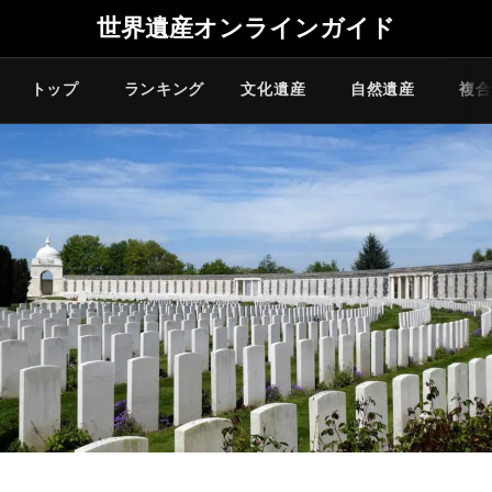
世界遺産オンラインガイド
トップ
ランキング
文化遺産
自然遺産
複合