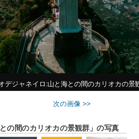
オデジャネイロ:山と海との間のカリオカの景
次の画像 >>
海との間のカリオカの景観群」の写真