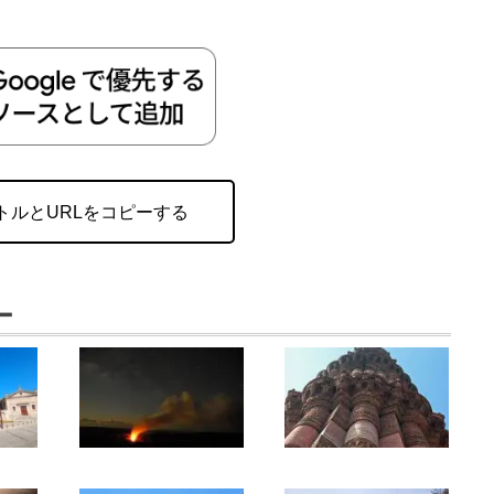
トルとURLをコピーする
ー