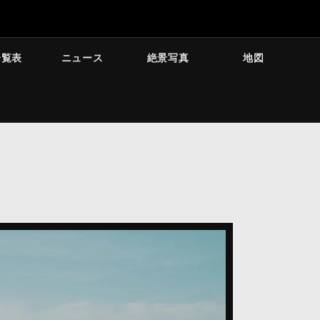
一覧表
ニュース
絶景写真
地図