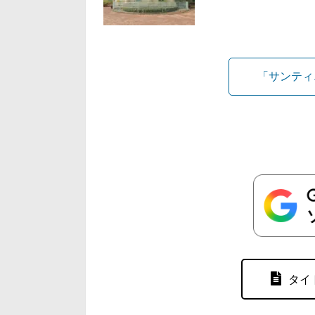
「サンティ
タイ