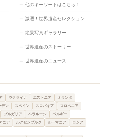
他のキーワードはこちら！
激選！世界遺産セレクション
絶景写真ギャラリー
世界遺産のストーリー
世界遺産のニュース
ア
ウクライナ
エストニア
オランダ
ーデン
スペイン
スロバキア
スロベニア
ブルガリア
ベラルーシ
ベルギー
アニア
ルクセンブルク
ルーマニア
ロシア