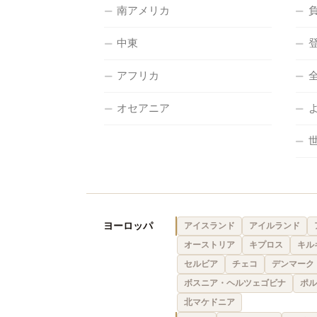
南アメリカ
中東
アフリカ
オセアニア
ヨーロッパ
アイスランド
アイルランド
オーストリア
キプロス
キル
セルビア
チェコ
デンマーク
ボスニア・ヘルツェゴビナ
ポル
北マケドニア