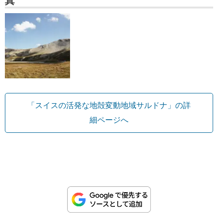
真
「スイスの活発な地殻変動地域サルドナ」の詳
細ページへ