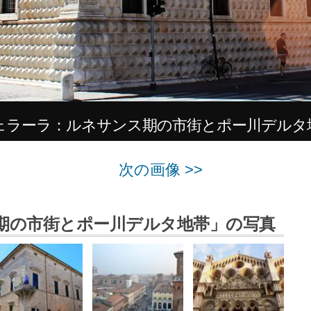
ェラーラ：ルネサンス期の市街とポー川デルタ
次の画像 >>
期の市街とポー川デルタ地帯」の写真