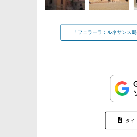
「フェラーラ：ルネサンス期
タイ