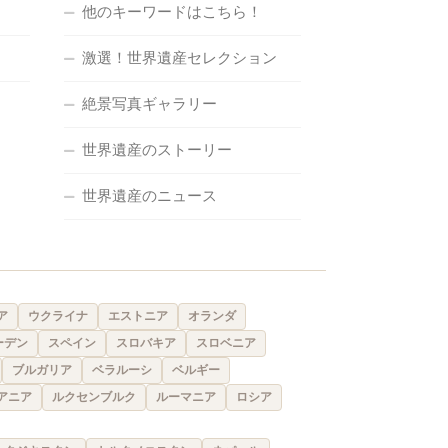
他のキーワードはこちら！
激選！世界遺産セレクション
絶景写真ギャラリー
世界遺産のストーリー
世界遺産のニュース
ア
ウクライナ
エストニア
オランダ
ーデン
スペイン
スロバキア
スロベニア
ブルガリア
ベラルーシ
ベルギー
アニア
ルクセンブルク
ルーマニア
ロシア