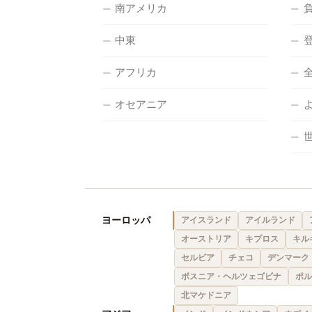
南アメリカ
中東
アフリカ
オセアニア
ヨーロッパ
アイスランド
アイルランド
オーストリア
キプロス
キル
セルビア
チェコ
デンマーク
ボスニア・ヘルツェゴビナ
ポル
北マケドニア