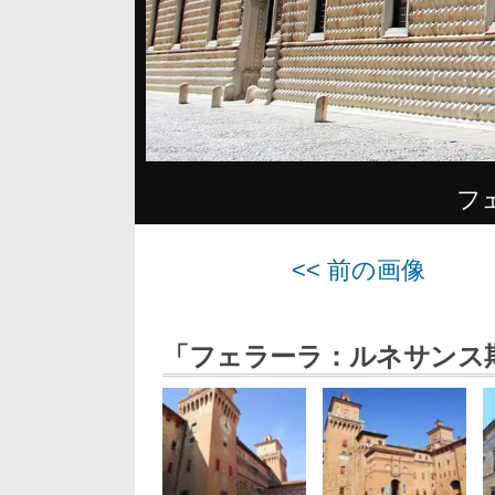
フ
<< 前の画像
「フェラーラ：ルネサンス