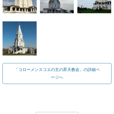
「コローメンスコエの主の昇天教会」の詳細ペ
ージへ